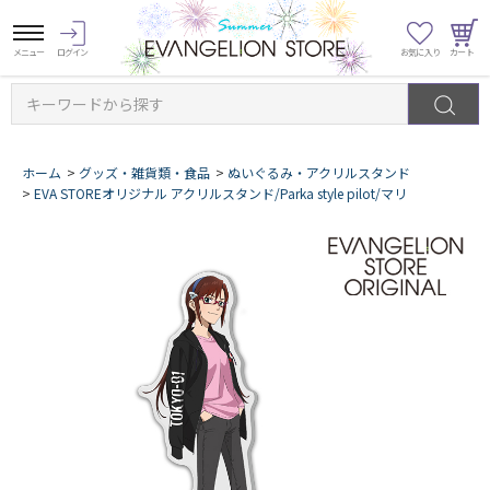
キーワードから探す
ホーム
>
グッズ・雑貨類・食品
>
ぬいぐるみ・アクリルスタンド
>
EVA STOREオリジナル アクリルスタンド/Parka style pilot/マリ