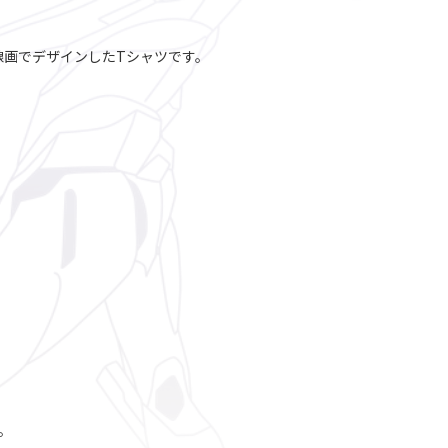
トを線画でデザインしたTシャツです。
。