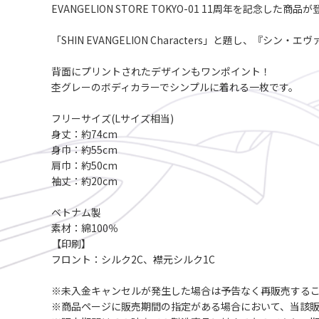
EVANGELION STORE TOKYO-01 11周年を記念した商品
「SHIN EVANGELION Characters」と題し
背面にプリントされたデザインもワンポイント！
杢グレーのボディカラーでシンプルに着れる一枚です。
フリーサイズ(Lサイズ相当)
身丈：約74cm
身巾：約55cm
肩巾：約50cm
袖丈：約20cm
ベトナム製
素材：綿100％
【印刷】
フロント：シルク2C、襟元シルク1C
※未入金キャンセルが発生した場合は予告なく再販売する
※商品ページに販売期間の指定がある場合において、当該