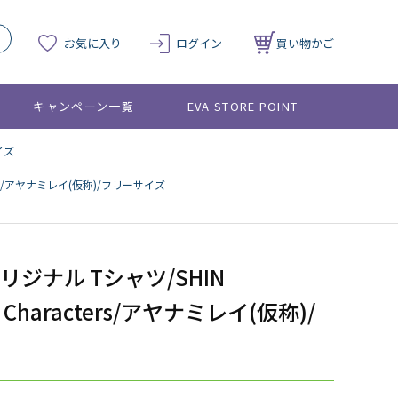
お気に入り
ログイン
買い物かご
キャンペーン一覧
EVA STORE POINT
イズ
cters/アヤナミレイ(仮称)/フリーサイズ
Eオリジナル Tシャツ/SHIN
N Characters/アヤナミレイ(仮称)/