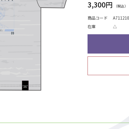
3,300円
商品コード
A71121
在庫
△