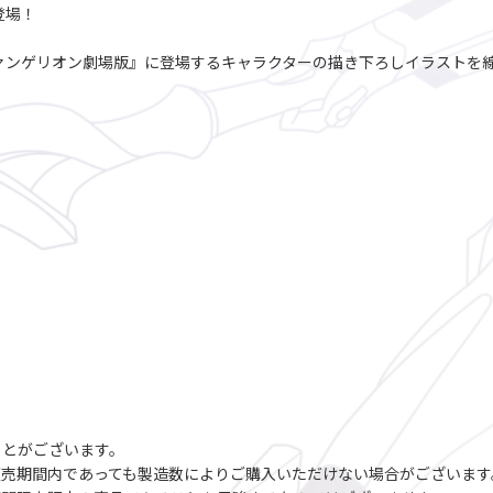
が登場！
、『シン・エヴァンゲリオン劇場版』に登場するキャラクターの描き下ろしイラス
ことがございます。
販売期間内であっても製造数によりご購入いただけない場合がございます