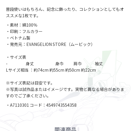
普段使いはもちろん、記念に飾ったり、コレクションとしてもオ
ススメな1枚です。
・素材：綿100％
・印刷：フルカラー
・ベトナム製
・発売元：EVANGELION STORE（ムービック）
・サイズ表
- 身丈 身巾 肩巾 袖丈
Lサイズ相当 ：約74cm 約55cm 約50cm 約22cm
※サイズ表記は目安です。
※写真は試作品またはイメージです。実物と異なる場合がありま
すのでご了承ください。
・A7110301 コード：4549743554358
関連商品