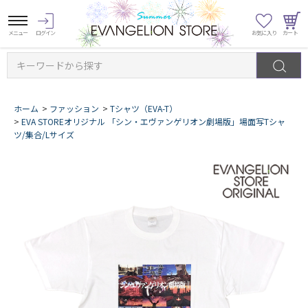
キーワードから探す
ホーム
>
ファッション
>
Tシャツ（EVA-T）
>
EVA STOREオリジナル 「シン・エヴァンゲリオン劇場版」場面写Tシャ
ツ/集合/Lサイズ