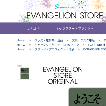
カテゴリ
キャラクター・ブランド
ホーム
>
グッズ・雑貨類・食品
>
文具・デスク用品
>
E
ホーム
>
キャラクター別
>
NERVマーク
>
EVA STOR
ホーム
>
ブランド・プロジェクト・作品
>
EVANGELION 