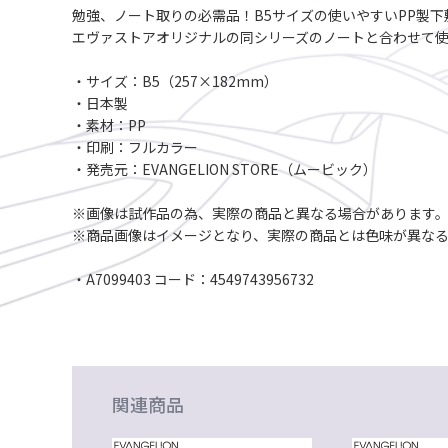
勉強、ノート取りの必需品！B5サイズの使いやすいPP製下
エヴァストアオリジナルの同シリーズのノートと合わせて
・サイズ：B5（257×182mm）
・日本製
・素材：PP
・印刷：フルカラー
・発売元：EVANGELION STORE（ムービック）
※画像は試作品の為、実際の商品と異なる場合があります
※商品画像はイメージとなり、実際の商品とは色味が異な
・A7099403 コード：4549743956732
関連商品