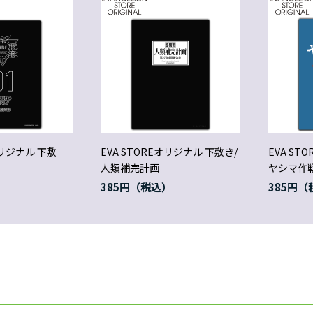
オリジナル 下敷
EVA STOREオリジナル 下敷き/
EVA ST
人類補完計画
ヤシマ作
385円
385円