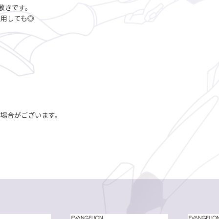
敷きです。
使用しても◎
。
る場合がございます。