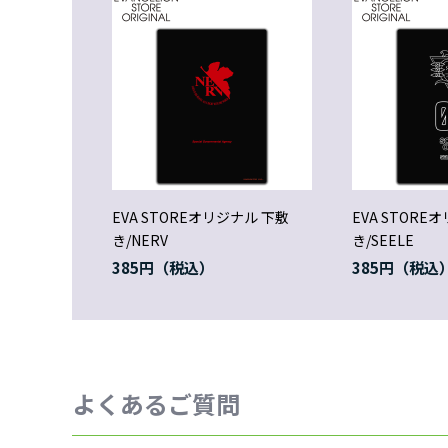
EVA STOREオリジナル 下敷
EVA STORE
き/NERV
き/SEELE
385円
385円
よくあるご質問