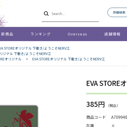
詳細検索
新商品
ランキング
Overseas
店舗情報
VA STOREオリジナル 下敷き/ようこそNERV江
Eオリジナル 下敷き/ようこそNERV江
STOREオリジナル
>
EVA STOREオリジナル 下敷き/ようこそNERV江
EVA STO
385円
商品コード
A70994
在庫
×