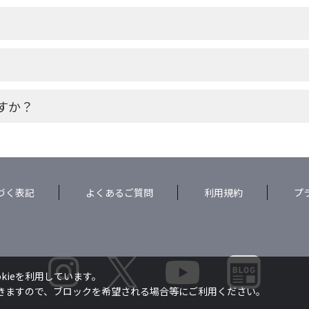
すか？
づく表記
よくあるご質問
利用規約
プ
kieを利用しています。
できますので、ブロックを希望される場合等にご利用ください。