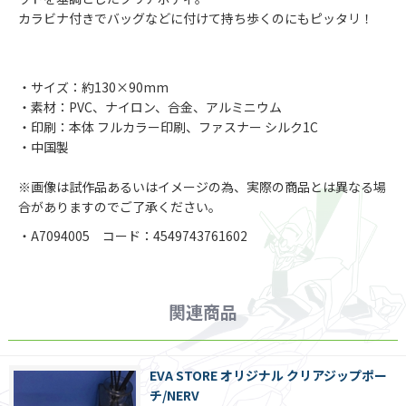
カラビナ付きでバッグなどに付けて持ち歩くのにもピッタリ！
・サイズ：約130×90mm
・素材：PVC、ナイロン、合金、アルミニウム
・印刷：本体 フルカラー印刷、ファスナー シルク1C
・中国製
※画像は試作品あるいはイメージの為、実際の商品とは異なる場
合がありますのでご了承ください。
・A7094005 コード：4549743761602
関連商品
EVA STORE オリジナル クリアジップポー
チ/NERV