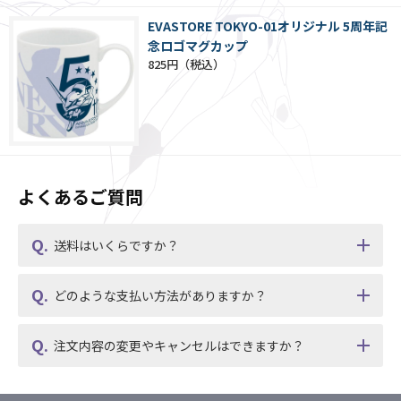
EVASTORE TOKYO-01オリジナル 5周年記
念ロゴマグカップ
825円
よくあるご質問
送料はいくらですか？
どのような支払い方法がありますか？
注文内容の変更やキャンセルはできますか？