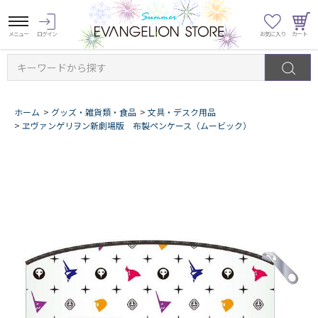
キーワードから探す
ホーム
>
グッズ・雑貨類・食品
>
文具・デスク用品
>
ヱヴァンゲリヲン新劇場版 布製ペンケース（ムービック）