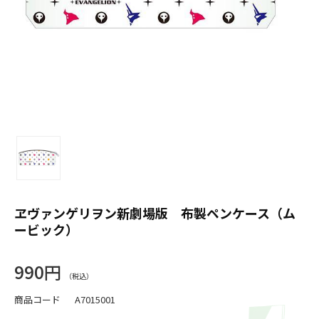
ヱヴァンゲリヲン新劇場版 布製ペンケース（ム
ービック）
990円
商品コード
A7015001