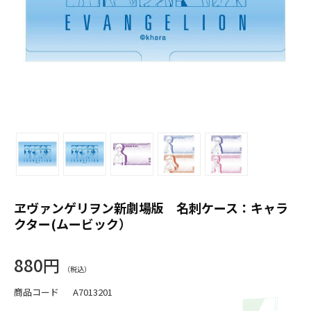
ヱヴァンゲリヲン新劇場版 名刺ケース：キャラ
クター(ムービック）
880円
商品コード
A7013201