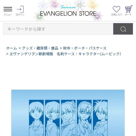
キーワードから探す
ホーム
>
グッズ・雑貨類・食品
>
財布・ポーチ・パスケース
>
ヱヴァンゲリヲン新劇場版 名刺ケース：キャラクター(ムービック）