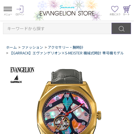
キーワードから探す
ホーム
>
ファッション
>
アクセサリー・腕時計
>
【GARRACK】エヴァンゲリオン×S-MEISTER 機械式時計 零号機モデル