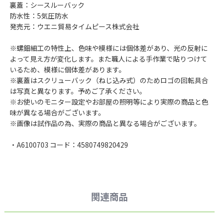
裏蓋：シースルーバック
防水性：5気圧防水
発売元：ウエニ貿易タイムピース株式会社
※螺鈿細工の特性上、色味や模様には個体差があり、光の反射に
よって見え方が変化します。また職人による手作業で貼りつけて
いるため、模様に個体差があります。
※裏蓋はスクリューバック（ねじ込み式）のためロゴの回転具合
は写真と異なります。予めご了承ください。
※お使いのモニター設定やお部屋の照明等により実際の商品と色
味が異なる場合がございます。
※画像は試作品の為、実際の商品と異なる場合がございます。
・A6100703 コード：4580749820429
関連商品