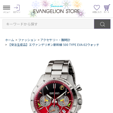
キーワードから探す
ホーム
>
ファッション
>
アクセサリー・腕時計
>
【受注生産品】エヴァンゲリオン新幹線 500 TYPE EVA-02ウォッチ