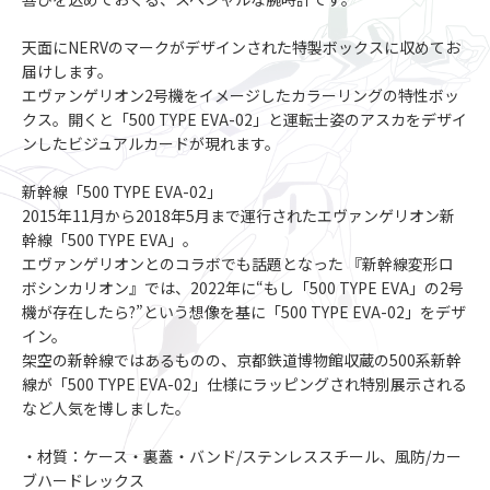
天面にNERVのマークがデザインされた特製ボックスに収めてお
届けします。
エヴァンゲリオン2号機をイメージしたカラーリングの特性ボッ
クス。開くと「500 TYPE EVA-02」と運転士姿のアスカをデザイ
ンしたビジュアルカードが現れます。
新幹線「500 TYPE EVA-02」
2015年11月から2018年5月まで運行されたエヴァンゲリオン新
幹線「500 TYPE EVA」。
エヴァンゲリオンとのコラボでも話題となった 『新幹線変形ロ
ボシンカリオン』では、2022年に“もし「500 TYPE EVA」の2号
機が存在したら?”という想像を基に「500 TYPE EVA-02」をデザ
イン。
架空の新幹線ではあるものの、京都鉄道博物館収蔵の500系新幹
線が「500 TYPE EVA-02」仕様にラッピングされ特別展示される
など人気を博しました。
・材質：ケース・裏蓋・バンド/ステンレススチール、風防/カー
ブハードレックス