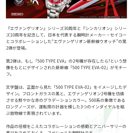
『エヴァンゲリオン』シリーズ30周年と『シンカリオン』シリー
ズ10周年を記念して、日本を代表する腕時計メーカー・セイコー
とコラボレーションした“エヴァンゲリオン新幹線ウオッチ”の第
2弾が登場。
第2弾は、もし「500 TYPE EVA」の2号機が存在したら?という想
像をもとにデザインされた新幹線「500 TYPE EVA-02」がモチー
フ。
文字盤は、正面から見た「500 TYPE EVA-02」をイメージしたデ
ザイン。フロントガラスの黒と、エヴァンゲリオン2号機を彷彿
させる鮮やかな赤のグラデーションカラー。500系の象徴である
ロングノーズが、運転席の計器を模した3つのインダイヤルを結
ぶ放物線で表現されています。
作品の垣根をこえたコラボレーションの感動とアニバーサリーの
喜びを込めておくる、スペシャルな腕時計です。