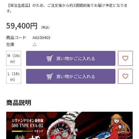
【受注生産品】のため、ご注文後から約3週間前後でお届け予定となりま
す。
59,400円
商品コード
A6100403
在庫
△
M（16c
買い物かごに入れる
m）
L（18c
買い物かごに入れる
m）
商品説明