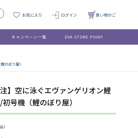
お気に入り
ログイン
買い物かご
キャンペーン一覧
EVA STORE POINT
（鯉のぼり屋）
注】空に泳ぐエヴァンゲリオン鯉
/初号機（鯉のぼり屋）