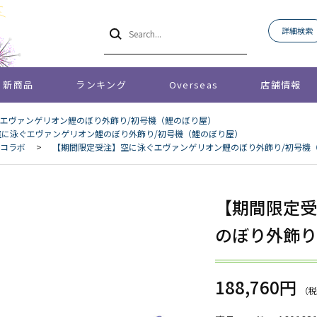
詳細検索
新商品
ランキング
Overseas
店舗情報
エヴァンゲリオン鯉のぼり外飾り/初号機（鯉のぼり屋）
空に泳ぐエヴァンゲリオン鯉のぼり外飾り/初号機（鯉のぼり屋）
コラボ
>
【期間限定受注】空に泳ぐエヴァンゲリオン鯉のぼり外飾り/初号機
【期間限定受
のぼり外飾り
188,760円