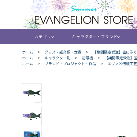
カテゴリ
キャラクター・ブランド
ホーム
>
グッズ・雑貨類・食品
>
【期間限定受注】空に泳ぐ
ホーム
>
キャラクター別
>
初号機
>
【期間限定受注】
ホーム
>
ブランド・プロジェクト・作品
>
エヴァ×伝統工芸