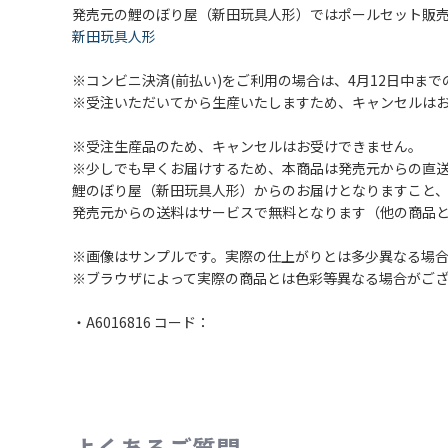
発売元の鯉のぼり屋（新田玩具人形）ではポールセット販
新田玩具人形
※コンビニ決済(前払い)をご利用の場合は、4月12日中
※受注いただいてから生産いたしますため、キャンセルは
※受注生産品のため、キャンセルはお受けできません。
※少しでも早くお届けするため、本商品は発売元からの直
鯉のぼり屋（新田玩具人形）からのお届けとなりますこと
発売元からの送料はサービスで無料となります（他の商品
※画像はサンプルです。実際の仕上がりとは多少異なる場
※ブラウザによって実際の商品とは色彩等異なる場合がご
・A6016816 コード：
よくあるご質問