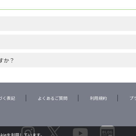
すか？
づく表記
よくあるご質問
利用規約
プ
kieを利用しています。