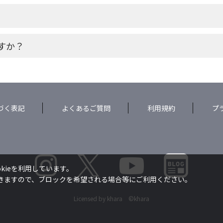
すか？
づく表記
よくあるご質問
利用規約
プ
kieを利用しています。
できますので、ブロックを希望される場合等にご利用ください。
Licensed by khara ©khara