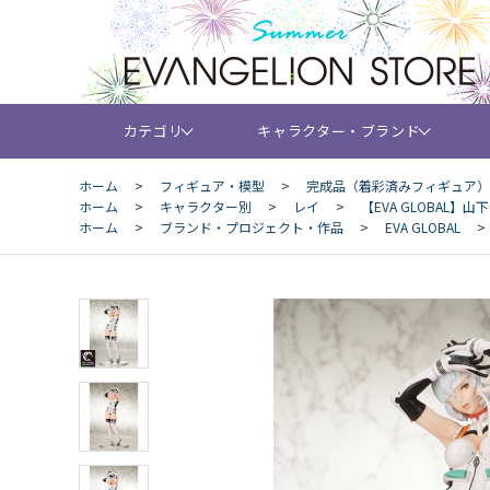
カテゴリ
キャラクター・ブランド
ホーム
>
フィギュア・模型
>
完成品（着彩済みフィギュア）
ホーム
>
キャラクター別
>
レイ
>
【EVA GLOBAL
ホーム
>
ブランド・プロジェクト・作品
>
EVA GLOBAL
>