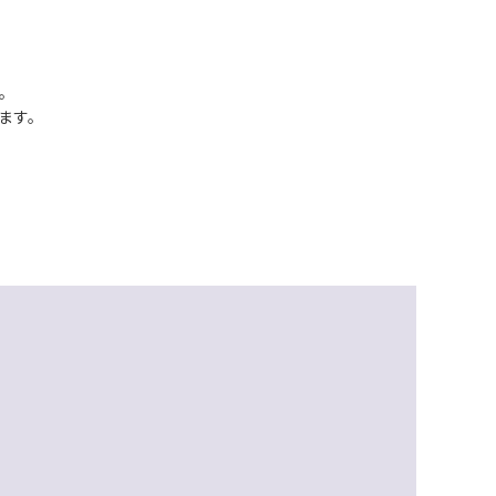
た。
ます。