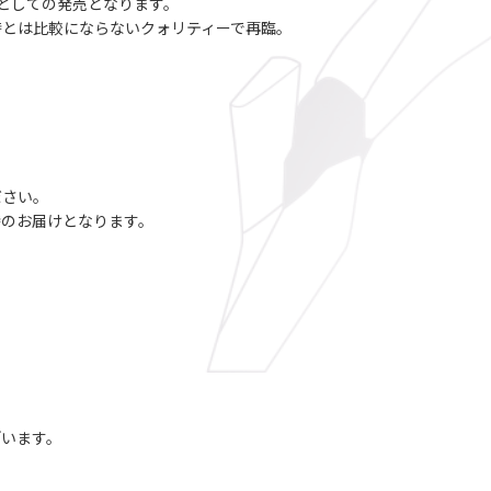
)としての発売となります。
時とは比較にならないクォリティーで再臨。
）
ださい。
時のお届けとなります。
ざいます。
。