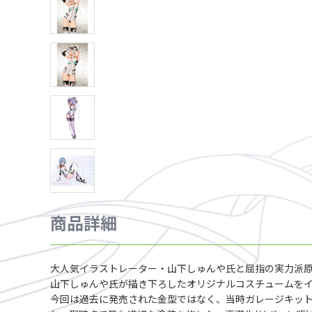
商品詳細
大人気イラストレーター・山下しゅんや氏と屈指の実力派原
山下しゅんや氏が描き下ろしたオリジナルコスチュームを
今回は過去に発売された金型ではなく、当時ガレージキットと