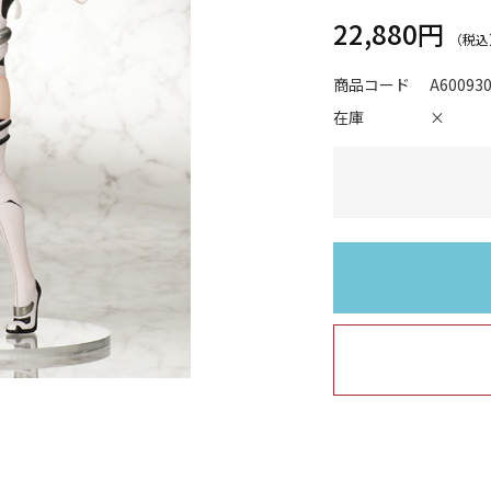
22,880円
商品コード
A60093
在庫
×