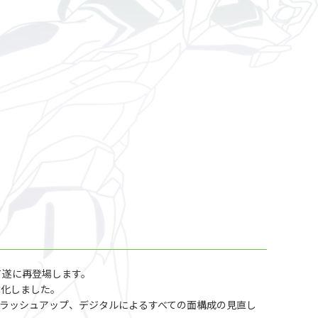
て遂に再登場します。
体化しました。
にブラッシュアップ、デジタルによるすべての面構成の見直し