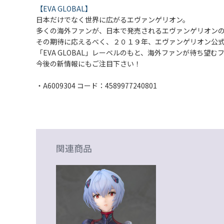
【EVA GLOBAL】
日本だけでなく世界に広がるエヴァンゲリオン。
多くの海外ファンが、日本で発売されるエヴァンゲリオン
その期待に応えるべく、２０１９年、エヴァンゲリオン公式ストア「
「EVA GLOBAL」レーベルのもと、海外ファンが待ち
今後の新情報にもご注目下さい！
・A6009304 コード：4589977240801
関連商品