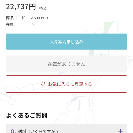
22,737円
商品コード
A6003913
在庫
×
入荷案内申し込み
在庫がありません
お気に入りに登録する
よくあるご質問
送料はいくらですか？