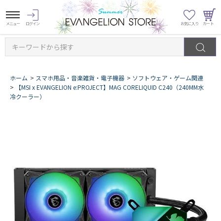
キーワードから探す
ホーム
>
スマホ用品・音楽雑貨・電子機器
>
ソフトウェア・ゲーム関連
>
【MSI x EVANGELION e:PROJECT】MAG CORELIQUID C240（240MM水
冷クーラー）