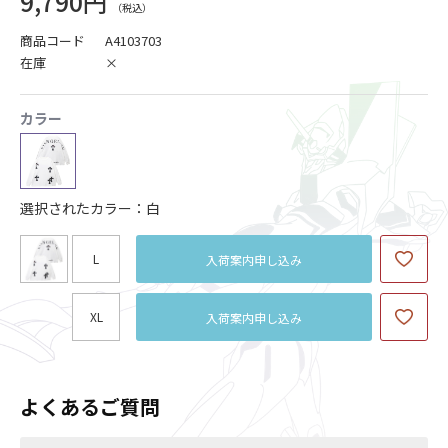
9,790円
商品コード
A4103703
在庫
×
カラー
選択されたカラー：白
L
入荷案内申し込み
XL
入荷案内申し込み
よくあるご質問