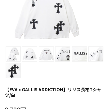
【EVA x GALLIS ADDICTION】リリス長袖Tシャ
ツ/白