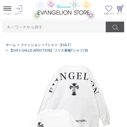
キーワードから探す
ホーム
>
ファッション
>
Tシャツ（EVA-T）
>
【EVA x GALLIS ADDICTION】リリス長袖Tシャツ/白