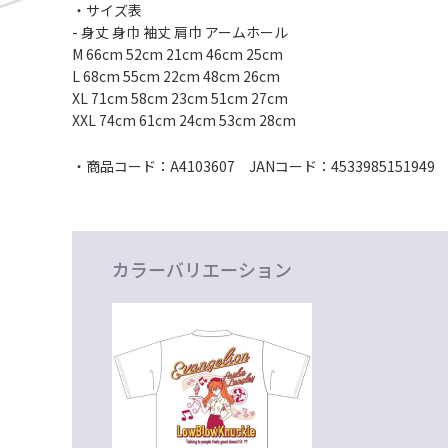
・サイズ表
- 身丈 身巾 袖丈 肩巾 アームホール
M 66cm 52cm 21cm 46cm 25cm
L 68cm 55cm 22cm 48cm 26cm
XL 71cm 58cm 23cm 51cm 27cm
XXL 74cm 61cm 24cm 53cm 28cm
・商品コード：A4103607 JANコード：4533985151949
カラーバリエーション