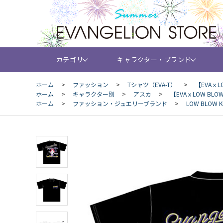
カテゴリ
キャラクター・ブランド
ホーム
>
ファッション
>
Tシャツ（EVA-T）
>
【EVAｘL
ホーム
>
キャラクター別
>
アスカ
>
【EVAｘLOW BL
ホーム
>
ファッション・ジュエリーブランド
>
LOW BLOW K