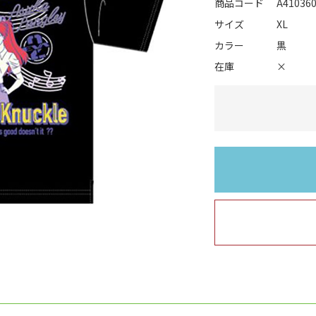
商品コード
A41036
サイズ
XL
カラー
黒
在庫
×