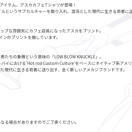
コラボアイテム、アスカカフェTシャツが登場！
イルというサブカルチャーを取り入れ、混沌とした現代に生きる若者に送り
。
ポップな雰囲気にカフェ店員になったアスカをプリント。
インのプリントを施しています。
ちの象徴という意味の「LOW BLOW KNUCKLE」。
おける'Hot rod Custom Culture'をベースにネイティブ系ア
した現代に生きる若者に送り出す、全く新しいアメカジブランドです。
異なる場合がありますのでご了承ください。