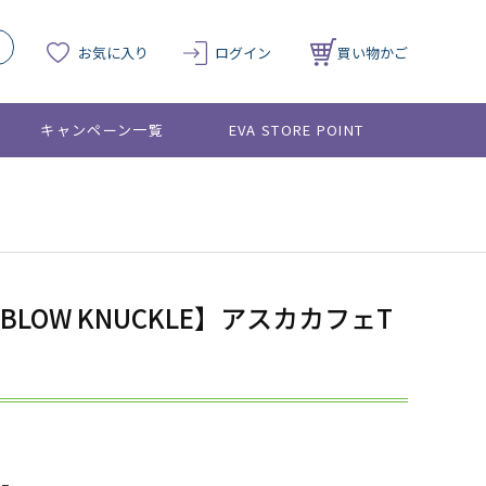
お気に入り
ログイン
買い物かご
キャンペーン一覧
EVA STORE POINT
 BLOW KNUCKLE】アスカカフェT