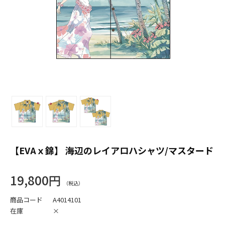
【EVAｘ錦】 海辺のレイアロハシャツ/マスタード
19,800円
商品コード
A4014101
在庫
×