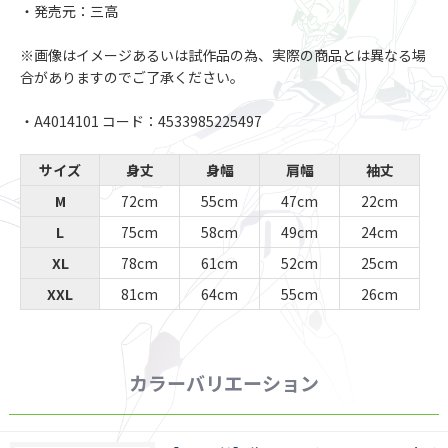
・発売元：三高
※画像はイメージあるいは試作品の為、実際の商品とは異なる場
合がありますのでご了承ください。
・A4014101 コード：4533985225497
サイズ
身丈
身幅
肩幅
袖丈
M
72cm
55cm
47cm
22cm
L
75cm
58cm
49cm
24cm
XL
78cm
61cm
52cm
25cm
XXL
81cm
64cm
55cm
26cm
カラーバリエーション