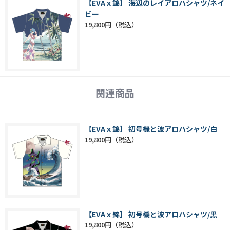
【EVAｘ錦】 海辺のレイアロハシャツ/ネイ
ビー
19,800円
関連商品
【EVAｘ錦】 初号機と波アロハシャツ/白
19,800円
【EVAｘ錦】 初号機と波アロハシャツ/黒
19,800円