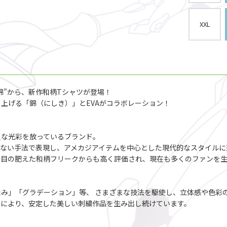
XXL
錦”から、新作和柄Tシャツが登場！
上げる「錦（にしき）」とEVAがコラボレーション！
烈な光彩を放っているブランド。
れない手法で表現し、アメカジアイテムを中心とした現代的なスタイルに
、目の肥えた和柄フリークからも高く評価され、現在も多くのファンを
み」「グラデーション」等、 さまざまな技法を駆使し、立体感や色彩
とにより、安定した美しい刺繍作品を生み出し続けています。