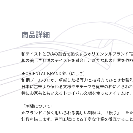
商品詳細
和テイストとEVAの融合を追求するオリエンタルブランド”
和の美しさと洋のテイストを融合し、新たな和の世界を作り
★ORIENTAL BRAND 錦（にしき）
和柄ブームのなか、卓越した描写力と技術力でひときわ強
日本に古来より伝わる文様やモチーフを従来の枠にとらわ
特にお家芸ともいえるトライバル文様を使ったアイテムは
「刺繍について」
錦ブランドに多く用いられる美しい刺繍は、「振り」「たた
針数を惜しまず、専門工場による丁寧な作業を徹底するこ