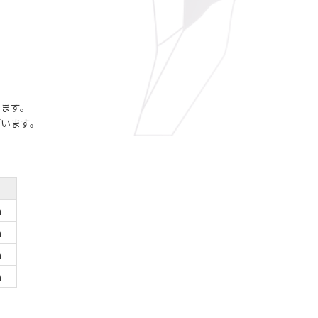
います。
ざいます。
m
m
m
m