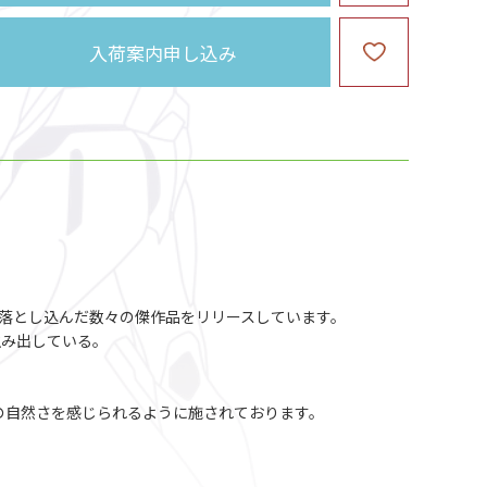
入荷案内申し込み
落とし込んだ数々の傑作品をリリースしています。
生み出している。
の自然さを感じられるように施されております。