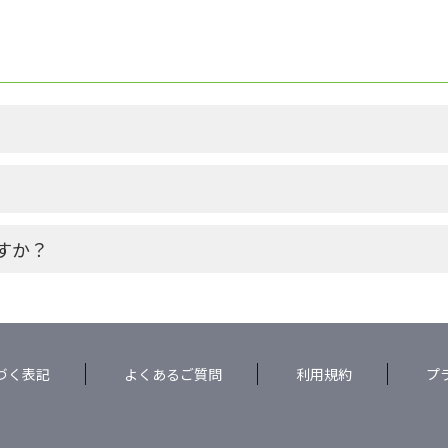
すか？
づく表記
よくあるご質問
利用規約
プ