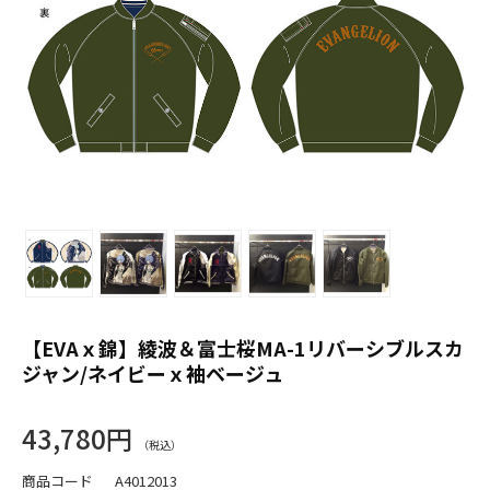
【EVAｘ錦】綾波＆富士桜MA-1リバーシブルスカ
ジャン/ネイビーｘ袖ベージュ
43,780円
商品コード
A4012013