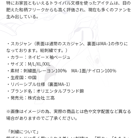
特にお家芸ともいえるトライバル文様を使ったアイテムは、目の
肥えた和柄フリークからも高く評価され、現在も多くのファンを
生み出している。
・スカジャン（表面は通常のスカジャン、裏面はMA-1の作りに
なっております。総刺繍です。）
・カラー：ネイビー×袖ベージュ
・サイズ：M/L/XL/XXL
・素材：刺繍面/レーヨン100% MA-1面/ナイロン100％
・生産国：中国
・リバーシブル仕様（裏面MA-1）
・ブランド名：オリエンタルブランド錦
・発売元：株式会社 三高
※画像はイメージの為、実際の商品とは色や文字配置など異なる
場合がありますのでご了承ください。
「刺繍について」