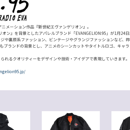
のアニメーション作品『新世紀エヴァンゲリオン』。
オン』を背景としたアパレルブランド「EVANGELION:95」が1月24
カジや裏原系ファッション、ビンテージやグランジファッションなど、
ョンシーンもブランドの背景とし、アニメのシーンカットやタイトルロゴ、
められるクオリティーをデザインや技術・アイデアで表現していきます。
ngelion95.jp/