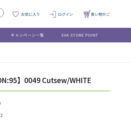
お気に入り
ログイン
買い物かご
キャンペーン一覧
EVA STORE POINT
N:95】0049 Cutsew/WHITE
02