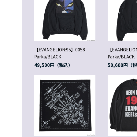
【EVANGELION:95】0058
【EVANGELIO
Parka/BLACK
Parka/BLACK
49,500円
50,600円