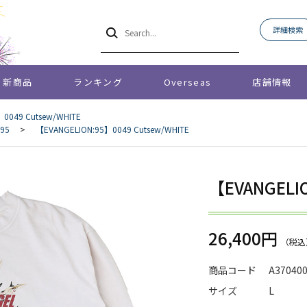
詳細検索
新商品
ランキング
Overseas
店舗情報
0049 Cutsew/WHITE
:95
>
【EVANGELION:95】0049 Cutsew/WHITE
【EVANGELIO
26,400円
商品コード
A37040
サイズ
L