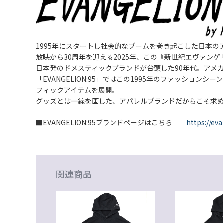
1995年にスタートし社会的なブームを巻き起こした日本
放映から30周年を迎える2025年、この『新世紀エヴァンゲリ
日本発のドメスティックブランドが台頭した90年代。アメ
「EVANGELION:95」ではこの1995年のファッシ
フィックアイテムを展開。
グッズとは一線を画した、アパレルブランドだからこそ求
■EVANGELION:95ブランドページはこちら
https://eva
関連商品