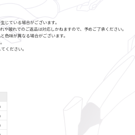
が生じている場合がございます。
つれや破れでのご返品は対応しかねますので、予めご了承ください。
品と色味が異なる場合がございます。
す。
してください。
m
m
m
m