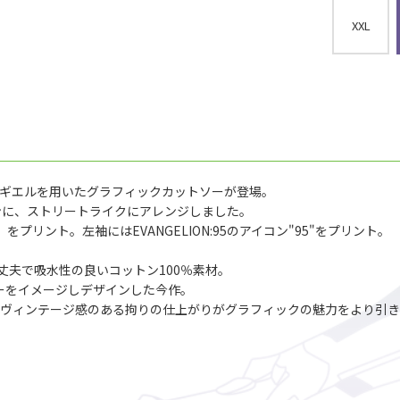
XXL
ガギエルを用いたグラフィックカットソーが登場。
ンに、ストリートライクにアレンジしました。
」をプリント。左袖にはEVANGELION:95のアイコン"95"をプリント。
丈夫で吸水性の良いコットン100％素材。
ソーをイメージしデザインした今作。
ヴィンテージ感のある拘りの仕上がりがグラフィックの魅力をより引き