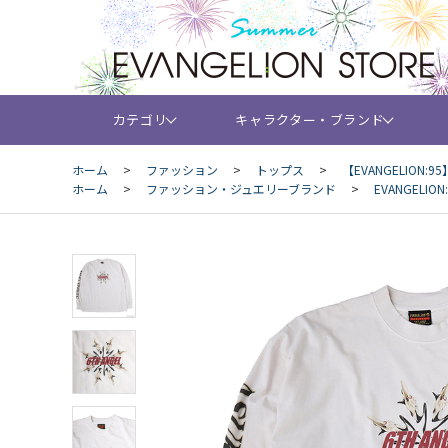
カテゴリ
キャラクター・ブランド
ホーム
>
ファッション
>
トップス
>
【EVANGELION:95】
ホーム
>
ファッション・ジュエリーブランド
>
EVANGELION