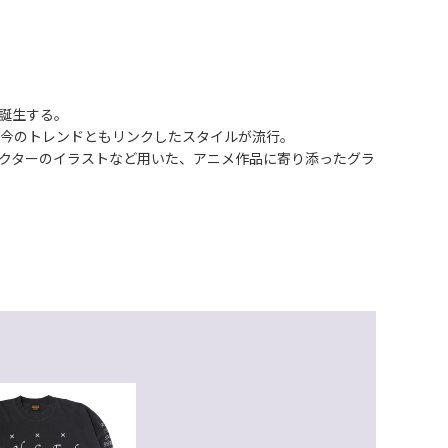
日誕生する。
昨今のトレンドともリンクしたスタイルが流行。
キャラクターのイラストなど用いた、アニメ作品に寄り添ったグラ