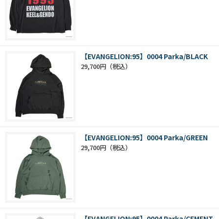
【EVANGELION:95】0004 Parka/BLACK
29,700円
【EVANGELION:95】0004 Parka/GREEN
29,700円
【EVANGELION:95】0004 Parka/CEMENT