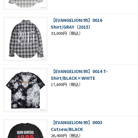
【EVANGELION:95】0016
Shirt/GRAY（2015）
33,000円
【EVANGELION:95】0014 T-
Shirt/BLACK×WHITE
17,600円
【EVANGELION:95】0003
Cutsew/BLACK
26,400円