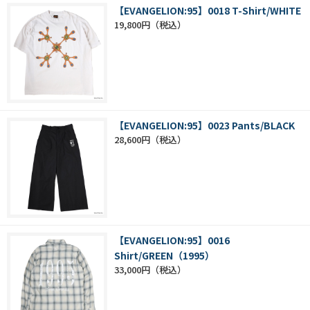
【EVANGELION:95】0018 T-Shirt/WHITE
19,800円
【EVANGELION:95】0023 Pants/BLACK
28,600円
【EVANGELION:95】0016
Shirt/GREEN（1995）
33,000円