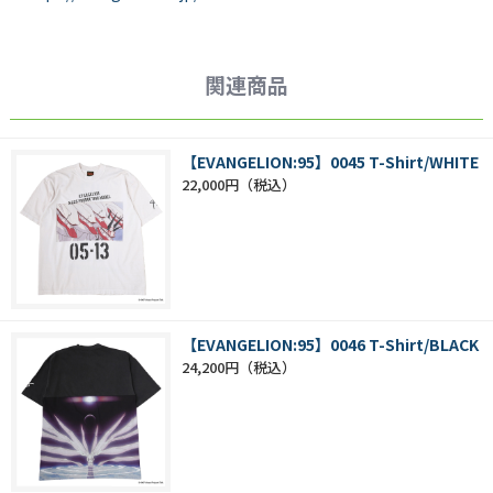
関連商品
【EVANGELION:95】0045 T-Shirt/WHITE
22,000円
【EVANGELION:95】0046 T-Shirt/BLACK
24,200円