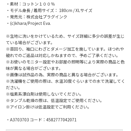
・素材：コットン１００％
・モデル身長 / 着用サイズ： 180cm / XLサイズ
・発売元：株式会社プラグインク
・(c)khara/Project Eva.
※生地に洗いをかけているため、サイズ詳細に多少の誤差が生じ
ている場合がございます。
※首回り、袖口にわざとダメージ加工を施しています。ほつれや
破れでのご返品は対応しかねますので、予めご了承ください。
※お使いのモニター設定やお部屋の照明等により実際の商品と色
味が異なる場合がございます。
※画像は試作品の為、実際の商品と異なる場合がございます。
※洗濯機をご使用の際は、水温30度ぐらいまでの水で洗濯してく
ださい。
※塩素系漂白剤は使用しないでください。
※タンブル乾燥の際は、低温設定でご使用ください。
※アイロン掛けは低温設定でご利用ください。
・A3703703 コード：4582777042071