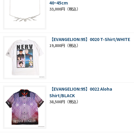
40~45cm
33,000円
【EVANGELION:95】0020 T-Shirt/WHITE
19,800円
【EVANGELION:95】0022 Aloha
Shirt/BLACK
38,500円