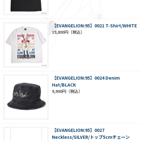
【EVANGELION:95】0021 T-Shirt/WHITE
19,800円
【EVANGELION:95】0024 Denim
Hat/BLACK
9,900円
【EVANGELION:95】0027
Neckless/SILVER/トップ5cmチェーン