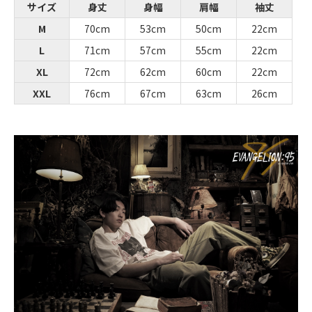
サイズ
身丈
身幅
肩幅
袖丈
M
70cm
53cm
50cm
22cm
L
71cm
57cm
55cm
22cm
XL
72cm
62cm
60cm
22cm
XXL
76cm
67cm
63cm
26cm