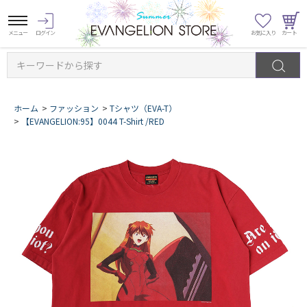
キーワードから探す
ホーム
>
ファッション
>
Tシャツ（EVA-T）
>
【EVANGELION:95】0044 T-Shirt /RED