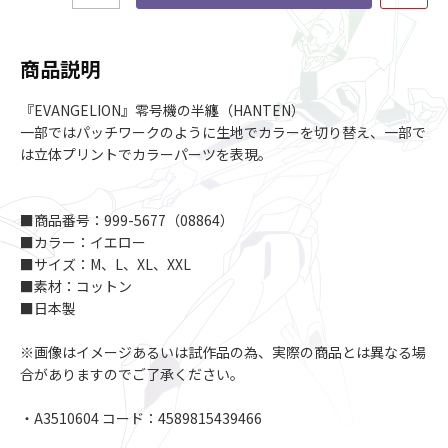
商品説明
『EVANGELION』零号機の半纏（HANTEN）
一部ではパッチワークのように生地でカラーを切り替え、一部で
は立体プリントでカラーパーツを表現。
■商品番号：999-5677（08864）
■カラー：イエロー
■サイズ：M、L、XL、XXL
■素材：コットン
■日本製
※画像はイメージあるいは試作品の為、実際の商品とは異なる場
合がありますのでご了承ください。
・A3510604 コード：4589815439466