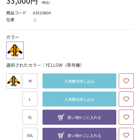
33,000円
商品コード
A3510604
在庫
△
カラー
選択されたカラー：YELLOW（零号機）
M
入荷案内申し込み
L
入荷案内申し込み
XL
買い物かごに入れる
XXL
買い物かごに入れる