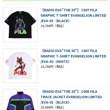
【RADIO EVA"THE 30"】 C007 FILA
GRAPHIC T-SHIRT EVANGELION LIMITED
/EVA-01（BLACK）
10,780円
【RADIO EVA"THE 30"】 C007 FILA
GRAPHIC T-SHIRT EVANGELION LIMITED
/EVA-02（WHITE）
10,780円
【RADIO EVA"THE 30"】 C005 FILA
TRACK JACKET EVANGELION LIMITED
/EVA-01（BLACK）
23,980円