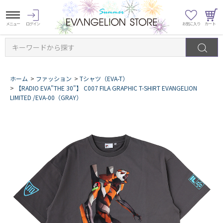
キーワードから探す
ホーム
>
ファッション
>
Tシャツ（EVA-T）
>
【RADIO EVA"THE 30"】 C007 FILA GRAPHIC T-SHIRT EVANGELION
LIMITED /EVA-00（GRAY）