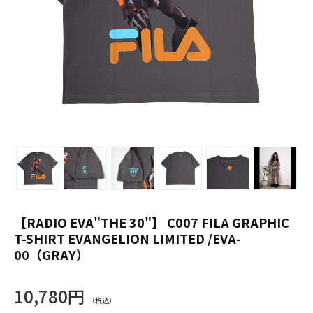
【RADIO EVA"THE 30"】 C007 FILA GRAPHIC
T-SHIRT EVANGELION LIMITED /EVA-
00（GRAY）
10,780円