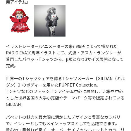
用アイテム」
イラストレーター/アニメーターの米山舞氏によって描かれた
RADIO EVA10周年イラストにて、式波・アスカ・ラングレーが
着用したパペットTシャツから、β版となり3サイズ展開となって
完成。
世界一のTシャツシェアを誇るTシャツメーカー【GILDAN（ギル
ダン）】のボディーを用いたPUPPET Collection。
Tシャツなどのファッションアイテム中心に展開し、北米を中心
とした世界各国の大手小売店やテーマパーク等で販売されている
GILDAN。
パペットの魅力を最大限に活かしたデザインと豊富なカラバリ
で、インナーとしてもメイントップスとしても活躍できます。
着心地・肌触りが良く、オーバーサイズのシルエットとカラーリ