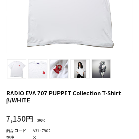
RADIO EVA 707 PUPPET Collection T-Shirt
β/WHITE
7,150円
商品コード
A3147902
在庫
×