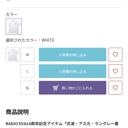
カラー
選択されたカラー：WHITE
M
入荷案内申し込み
L
入荷案内申し込み
XL
買い物かごに入れる
商品説明
RADIO EVA10周年記念アイテム「式波・アスカ・ラングレー着