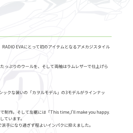
RADIO EVAにとって初のアイテムとなるアメカジスタイル
はたっぷりのウールを、そして両袖はラムレザーで仕上げら
がシックな装いの「カヲルモデル」の3モデルがラインナッ
裾には「This time,I'll make you happy.
施しています。
で派手になり過ぎず程よいインパクに抑えました。