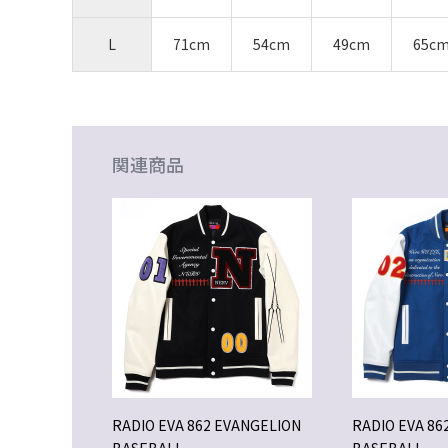
L
71cm
54cm
49cm
65c
関連商品
RADIO EVA 862 EVANGELION
RADIO EVA 86