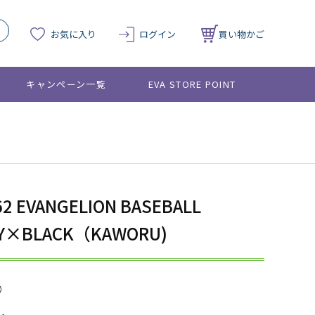
お気に入り
ログイン
買い物かご
キャンペーン一覧
EVA STORE POINT
62 EVANGELION BASEBALL
VY×BLACK（KAWORU)