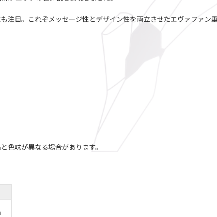
にも注目。これぞメッセージ性とデザイン性を両立させたエヴァファン
品と色味が異なる場合があります。
m