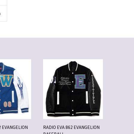
m
2 EVANGELION
RADIO EVA 862 EVANGELION