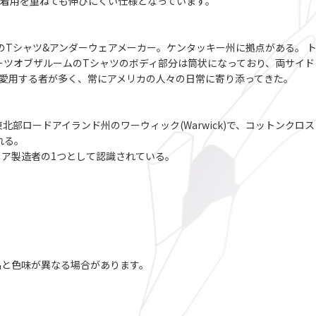
着用を重ねても伸びにくい仕様となっています。
、アメリカのTシャツ&アンダーウェアメーカー。ケンタッキー州に拠点がある
ーツオブザルームのTシャツのボディ部分は筒状になっており、両サイ
愛用する者が多く、常にアメリカの人々の日常に寄り添ってきた。
東北部ロードアイランド州のワーウィック(Warwick)で、コットンク
れる。
ア製造者の1つとして認識されている。
品と色味が異なる場合があります。
。