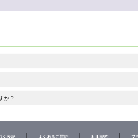
すか？
づく表記
よくあるご質問
利用規約
プ