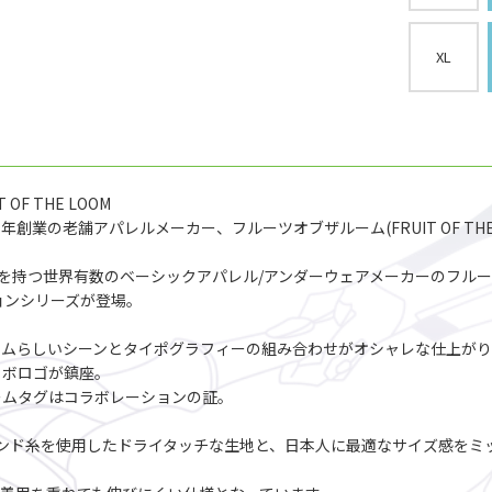
XL
 OF THE LOOM
創業の老舗アパレルメーカー、フルーツオブザルーム(FRUIT OF THE
つ世界有数のベーシックアパレル/アンダーウェアメーカーのフルーツオブザル
ションシリーズが登場。
ームらしいシーンとタイポグラフィーの組み合わせがオシャレな仕上が
のコラボロゴが鎮座。
ームタグはコラボレーションの証。
糸を使用したドライタッチな生地と、日本人に最適なサイズ感をミックスしたフ