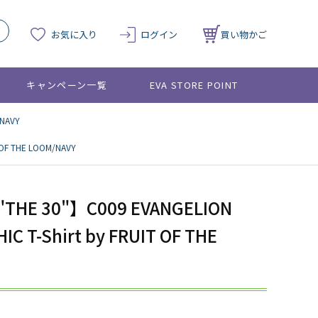
お気に入り
ログイン
買い物かご
キャンペーン一覧
EVA STORE POINT
/NAVY
 OF THE LOOM/NAVY
"THE 30"】C009 EVANGELION
IC T-Shirt by FRUIT OF THE