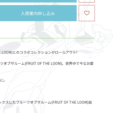
入荷案内申し込み
 LOOM)とのコラボコレクションがロールアウト!
ーム(FRUIT OF THE LOOM)。世界中で今なお愛
りに。
ルーツオブザルーム(FRUIT OF THE LOOM)自