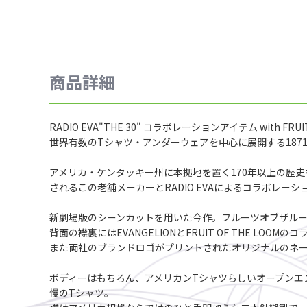
商品詳細
RADIO EVA"THE 30" コラボレーションアイテム with FRUIT
世界有数のTシャツ・アンダーウェアを中心に展開する1871年
アメリカ・ケンタッキー州に本拠地を置く170年以上の歴史を持
されるこの老舗メーカーとRADIO EVAによるコラボレー
新劇場版のシーンカットを用いた今作。フルーツオブザル
背面の襟裏にはEVANGELIONとFRUIT OF THE LOOM
また両社のブランドロゴがプリントされたオリジナルのネ
ボディーはもちろん、アメリカンTシャツらしいオープンエンド
慢のTシャツ。