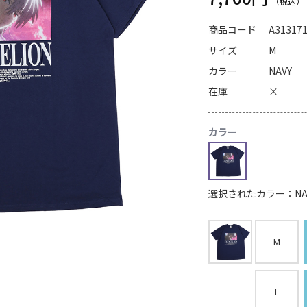
商品コード
A31317
サイズ
M
カラー
NAVY
在庫
×
カラー
選択されたカラー：NA
M
L