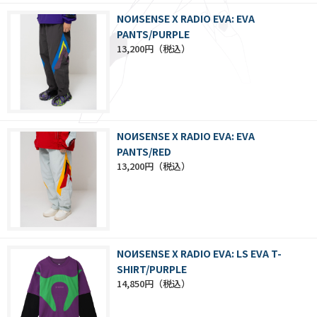
NOИSENSE X RADIO EVA: EVA
PANTS/PURPLE
13,200円
NOИSENSE X RADIO EVA: EVA
PANTS/RED
13,200円
NOИSENSE X RADIO EVA: LS EVA T-
SHIRT/PURPLE
14,850円