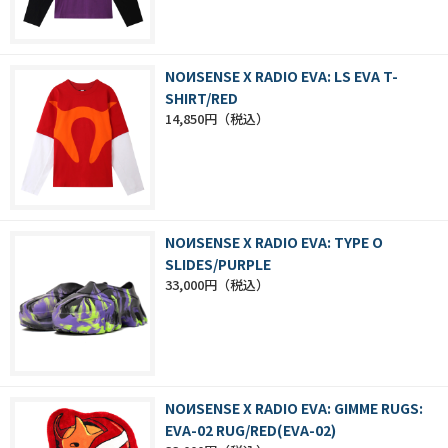
NOИSENSE X RADIO EVA: LS EVA T-
SHIRT/RED
14,850円
NOИSENSE X RADIO EVA: TYPE O
SLIDES/PURPLE
33,000円
NOИSENSE X RADIO EVA: GIMME RUGS:
EVA-02 RUG/RED(EVA-02)