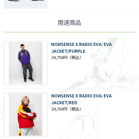
関連商品
NOИSENSE X RADIO EVA: EVA
JACKET/PURPLE
24,750円
NOИSENSE X RADIO EVA: EVA
JACKET/RED
24,750円