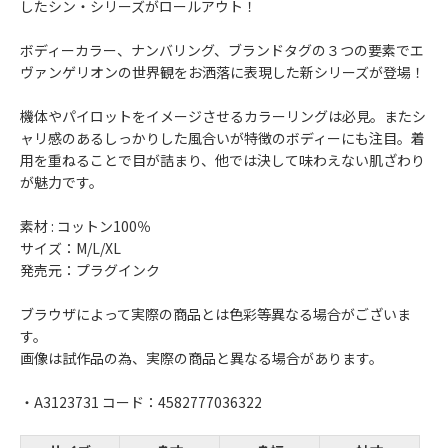
したシン・シリーズがロールアウト！
ボディーカラー、ナンバリング、ブランドタグの３つの要素でエ
ヴァンゲリオンの世界観をお洒落に表現した新シリーズが登場！
機体やパイロットをイメージさせるカラーリングは必見。またシ
ャリ感のあるしっかりした風合いが特徴のボディーにも注目。着
用を重ねることで目が詰まり、他では決して味わえない肌ざわり
が魅力です。
素材 : コットン100％
サイズ：M/L/XL
発売元：プラグインク
ブラウザによって実際の商品とは色彩等異なる場合がございま
す。
画像は試作品の為、実際の商品と異なる場合があります。
・A3123731 コード：4582777036322