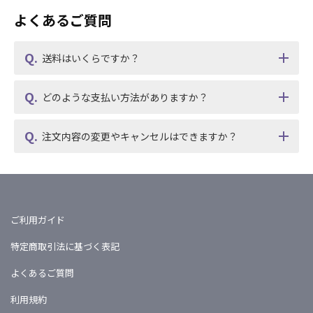
よくあるご質問
送料はいくらですか？
どのような支払い方法がありますか？
注文内容の変更やキャンセルはできますか？
ご利用ガイド
特定商取引法に基づく表記
よくあるご質問
利用規約