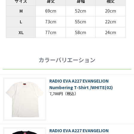
サイズ
身丈
身幅
袖丈
M
69cm
52cm
20cm
L
73cm
55cm
22cm
XL
77cm
58cm
24cm
カラーバリエーション
RADIO EVA A227 EVANGELION
Numbering T-Shirt /WHITE(02)
7,700円
RADIO EVA A227 EVANGELION