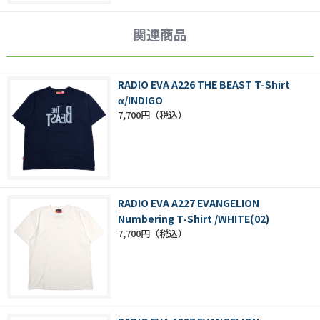
関連商品
RADIO EVA A226 THE BEAST T-Shirt
α/INDIGO
7,700円
RADIO EVA A227 EVANGELION
Numbering T-Shirt /WHITE(02)
7,700円