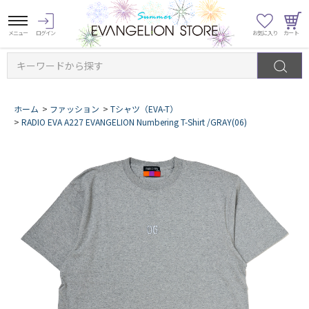
キーワードから探す
ホーム
>
ファッション
>
Tシャツ（EVA-T）
>
RADIO EVA A227 EVANGELION Numbering T-Shirt /GRAY(06)