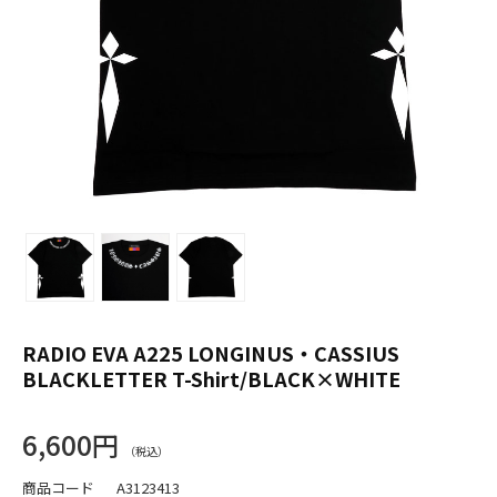
RADIO EVA A225 LONGINUS・CASSIUS
BLACKLETTER T-Shirt/BLACK×WHITE
6,600円
商品コード
A3123413