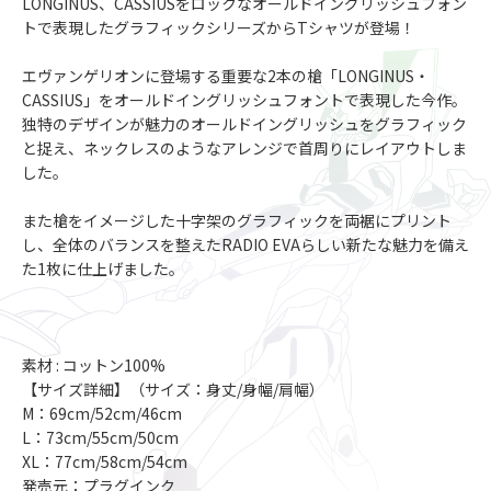
LONGINUS、CASSIUSをロックなオールドイングリッシュフォン
トで表現したグラフィックシリーズからTシャツが登場！
エヴァンゲリオンに登場する重要な2本の槍「LONGINUS・
CASSIUS」をオールドイングリッシュフォントで表現した今作。
独特のデザインが魅力のオールドイングリッシュをグラフィック
と捉え、ネックレスのようなアレンジで首周りにレイアウトしま
した。
また槍をイメージした十字架のグラフィックを両裾にプリント
し、全体のバランスを整えたRADIO EVAらしい新たな魅力を備え
た1枚に仕上げました。
素材 : コットン100%
【サイズ詳細】（サイズ：身丈/身幅/肩幅）
M：69cm/52cm/46cm
L：73cm/55cm/50cm
XL：77cm/58cm/54cm
発売元：プラグインク