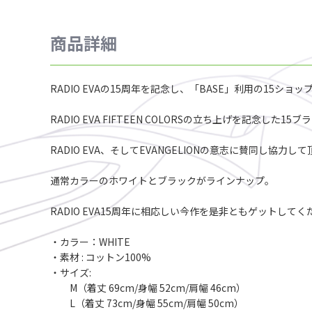
商品詳細
RADIO EVAの15周年を記念し、「BASE」利用の15ショッ
RADIO EVA FIFTEEN COLORSの立ち上げを記念した
RADIO EVA、そしてEVANGELIONの意志に賛同し協
通常カラーのホワイトとブラックがラインナップ。
RADIO EVA15周年に相応しい今作を是非ともゲットしてく
・カラー：WHITE
・素材 : コットン100%
・サイズ:
M（着丈 69cm/身幅 52cm/肩幅 46cm）
L（着丈 73cm/身幅 55cm/肩幅 50cm）