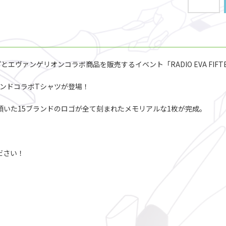
プとエヴァンゲリオンコラボ商品を販売するイベント「RADIO EVA FIFT
15ブランドコラボTシャツが登場！
力して頂いた15ブランドのロゴが全て刻まれたメモリアルな1枚が完成。
ださい！