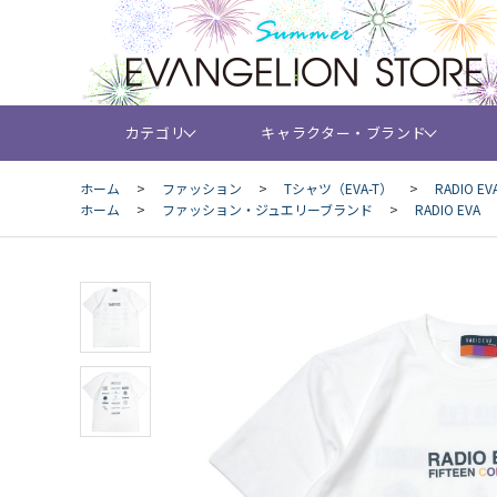
カテゴリ
キャラクター・ブランド
ホーム
>
ファッション
>
Tシャツ（EVA-T）
>
RADIO EV
ホーム
>
ファッション・ジュエリーブランド
>
RADIO EVA