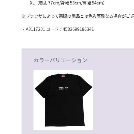
XL（着丈 77cm/身幅 58cm/肩幅 54cm）
※ブラウザによって実際の商品とは色彩等異なる場合がご
・A3117201 コード：4582699186341
カラーバリエーション