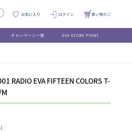
お気に入り
ログイン
買い物かご
キャンペーン一覧
EVA STORE POINT
001 RADIO EVA FIFTEEN COLORS T-
/M
01