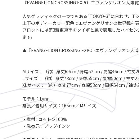
『EVANGELION CROSSING EXPO -エヴァンゲリ
人気グラフィックの一つでもある”TOKYO-3”に合わせ、Tシャ
上下のボディーカラー配色でエヴァンゲリオンの世界観を
フロントには第3新東京市をタイポと線で表現したハイセン
ます。
▲『EVANGELION CROSSING EXPO -エヴァンゲリオ
Mサイズ：（約）身丈69cm / 身幅52cm / 肩幅46cm / 袖丈2
Lサイズ：（約）身丈73cm / 身幅55cm / 肩幅50cm / 袖丈2
XLサイズ：（約）身丈77cm / 身幅58cm / 肩幅54cm / 袖丈
モデル：Lynn
身長／着用サイズ：165cm／Mサイズ
・素材 : コットン100%
・発売元：プラグインク