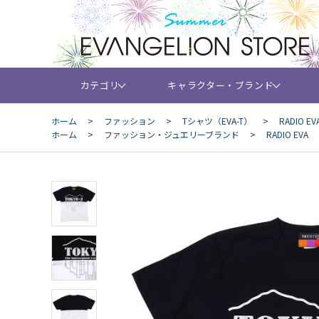
カテゴリ
キャラクター・ブランド
ホーム
>
ファッション
>
Tシャツ（EVA-T）
>
RADIO EV
ホーム
>
ファッション・ジュエリーブランド
>
RADIO EVA