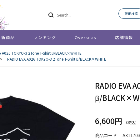
詳細検索
新商品
ランキング
Overseas
店舗情報
A A026 TOKYO-3 2Tone T-Shirt β/BLACK×WHITE
>
RADIO EVA A026 TOKYO-3 2Tone T-Shirt β/BLACK×WHITE
RADIO EVA A
β/BLACK×W
6,600円
商品コード
A31170