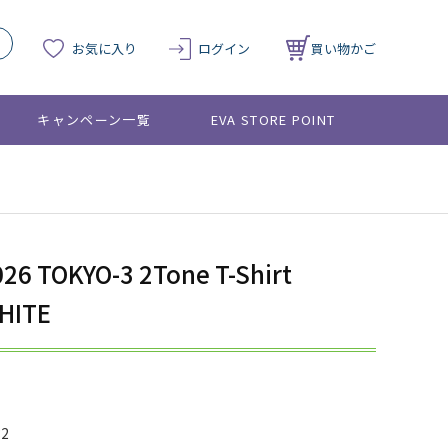
お気に入り
ログイン
買い物かご
キャンペーン一覧
EVA STORE POINT
026 TOKYO-3 2Tone T-Shirt
HITE
32