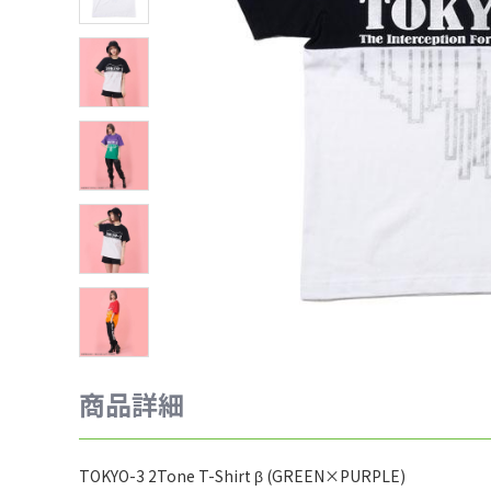
商品詳細
TOKYO-3 2Tone T-Shirt β (GREEN×PURPLE)