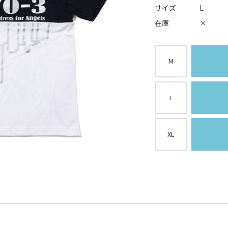
サイズ
L
在庫
×
M
L
XL