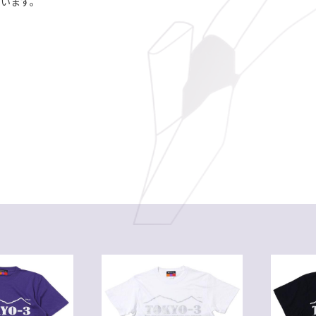
ざいます。
。