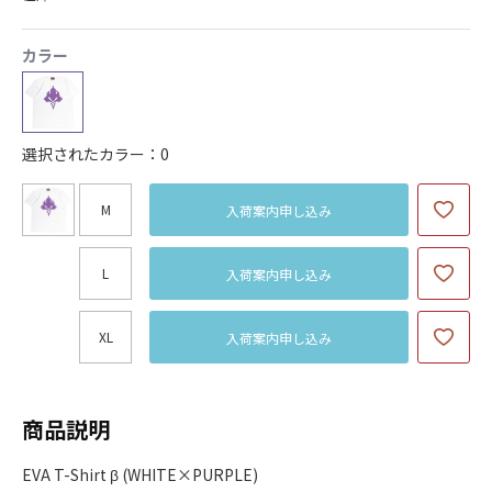
カラー
選択されたカラー：0
M
入荷案内申し込み
L
入荷案内申し込み
XL
入荷案内申し込み
商品説明
EVA T-Shirt β (WHITE×PURPLE)