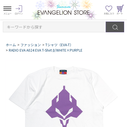
キーワードから探す
ホーム
>
ファッション
>
Tシャツ（EVA-T）
>
RADIO EVA A024 EVA T-Shirt β/WHITE×PURPLE