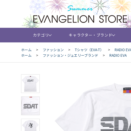
カテゴリ
キャラクター・ブランド
ホーム
>
ファッション
>
Tシャツ（EVA-T）
>
RADIO EVA
ホーム
>
ファッション・ジュエリーブランド
>
RADIO EVA