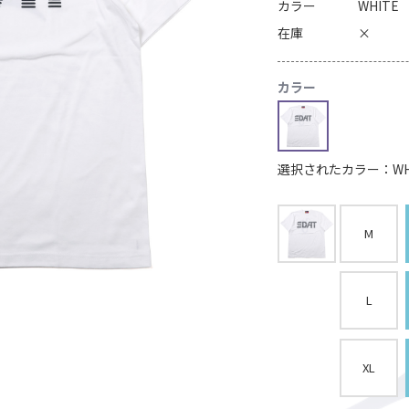
カラー
WHITE
在庫
×
カラー
選択されたカラー：WH
M
L
XL