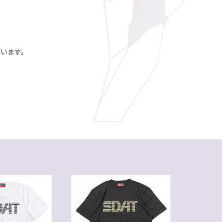
ざいます。
。