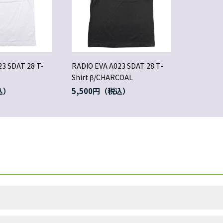
3 SDAT 28 T-
RADIO EVA A023 SDAT 28 T-
Shirt β/CHARCOAL
5,500円