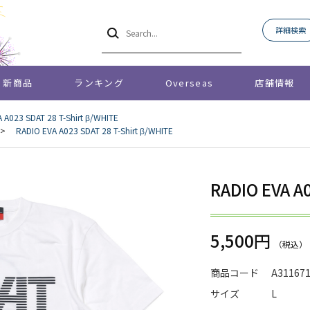
詳細検索
新商品
ランキング
Overseas
店舗情報
 A023 SDAT 28 T-Shirt β/WHITE
>
RADIO EVA A023 SDAT 28 T-Shirt β/WHITE
RADIO EVA A0
5,500円
商品コード
A31167
サイズ
L