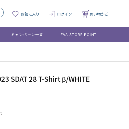
お気に入り
ログイン
買い物かご
キャンペーン一覧
EVA STORE POINT
23 SDAT 28 T-Shirt β/WHITE
12