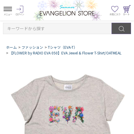
キーワードから探す
ホーム
>
ファッション
>
Tシャツ（EVA-T）
>
【FLOWER by RADIO EVA 050】EVA Jewel & Flower T-Shirt/OATMEAL