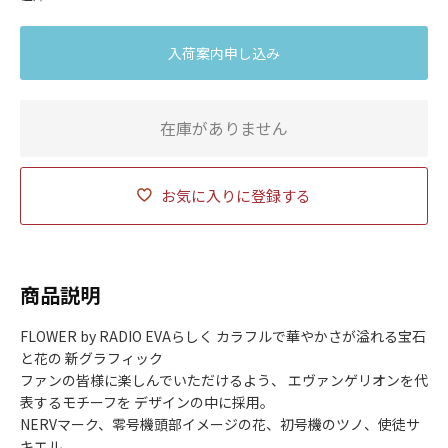
入荷案内申し込み
在庫がありません
お気に入りに登録する
商品説明
FLOWER by RADIO EVAらしく カラフルで華やかさが溢れる宝石
と花の 新グラフィック
ファンの皆様に楽しんでいただけるよう、 エヴァンゲリオンを代
表するモチーフを デザインの中に採用。
NERVマーク、零号機頭部イメージの花、初号機のツノ、使徒サ
キエル、