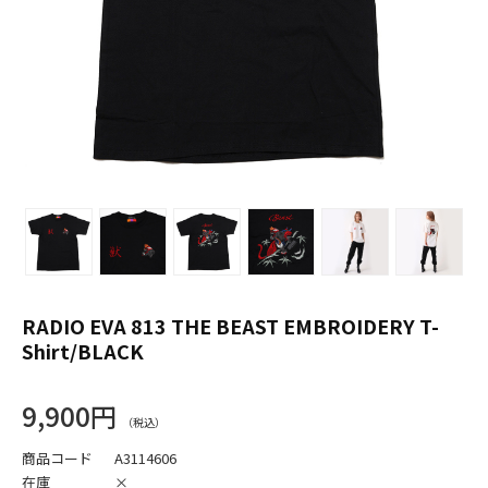
RADIO EVA 813 THE BEAST EMBROIDERY T-
Shirt/BLACK
9,900円
商品コード
A3114606
在庫
×