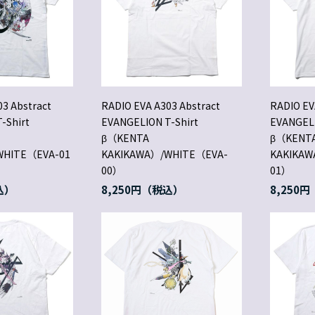
3 Abstract
RADIO EVA A303 Abstract
RADIO EV
-Shirt
EVANGELION T-Shirt
EVANGELI
β（KENTA
β（KENT
WHITE（EVA-01
KAKIKAWA）/WHITE（EVA-
KAKIKAW
00）
01）
8,250円
8,250円