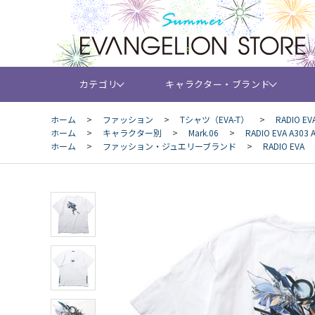
カテゴリ
キャラクター・ブランド
ホーム
>
ファッション
>
Tシャツ（EVA-T）
>
RADIO EV
ホーム
>
キャラクター別
>
Mark.06
>
RADIO EVA A303 
ホーム
>
ファッション・ジュエリーブランド
>
RADIO EVA