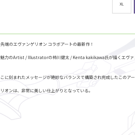
XL
先端のエヴァンゲリオン コラボアートの最新作！
st / Illustratorの柿川健太 / Kenta kakikawa氏が描
こに刻まれたメッセージが絶妙なバランスで構築され完成したこのアー
ゲリオンは、非常に美しい仕上がりとなっている。