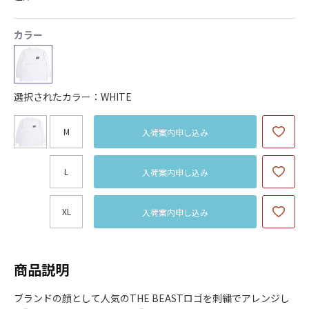
カラー
選択されたカラー：WHITE
M
入荷案内申し込み
L
入荷案内申し込み
XL
入荷案内申し込み
商品説明
ブランドの顔として人気のTHE BEASTロゴを刺繍でアレンジし