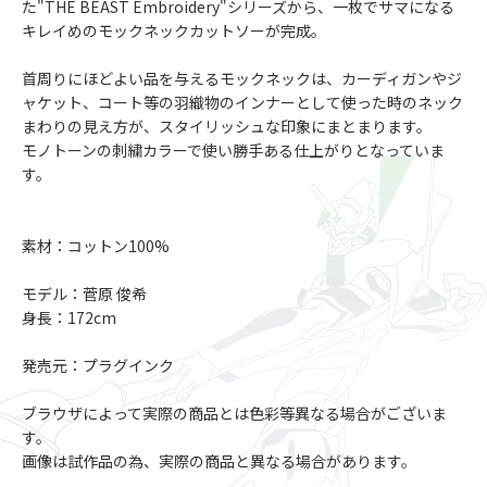
た"THE BEAST Embroidery"シリーズから、一枚でサマになる
キレイめのモックネックカットソーが完成。
首周りにほどよい品を与えるモックネックは、カーディガンやジ
ャケット、コート等の羽織物のインナーとして使った時のネック
まわりの見え方が、スタイリッシュな印象にまとまります。
モノトーンの刺繍カラーで使い勝手ある仕上がりとなっていま
す。
素材：コットン100%
モデル：菅原 俊希
身長：172cm
発売元：プラグインク
ブラウザによって実際の商品とは色彩等異なる場合がございま
す。
画像は試作品の為、実際の商品と異なる場合があります。