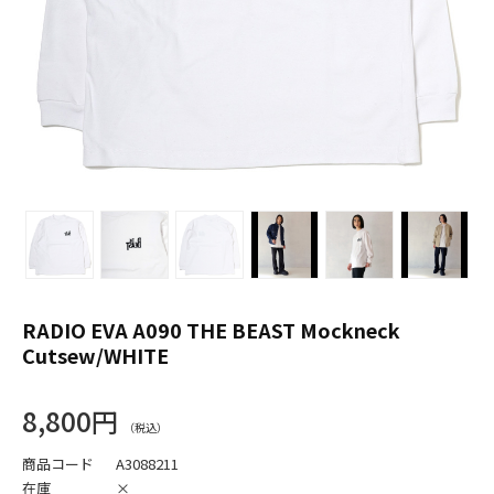
RADIO EVA A090 THE BEAST Mockneck
Cutsew/WHITE
8,800円
商品コード
A3088211
在庫
×