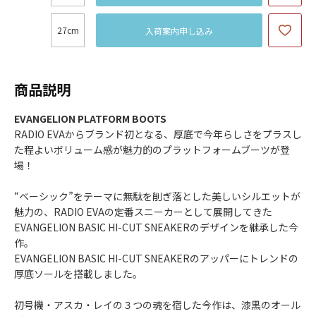
27cm
入荷案内申し込み
商品説明
EVANGELION PLATFORM BOOTS
RADIO EVAからブランド初となる、厚底で今年らしさをプラスし
た程よいボリューム感が魅力的のプラットフォームブーツが登
場！
“ベーシック”をテーマに無駄を削ぎ落とした美しいシルエットが
魅力の、RADIO EVAの定番スニーカーとして展開してきた
EVANGELION BASIC HI-CUT SNEAKERのデザインを継承した今
作。
EVANGELION BASIC HI-CUT SNEAKERのアッパーにトレンドの
厚底ソールを搭載しました。
初号機・アスカ・レイの３つの魂を宿した今作は、漆黒のオール