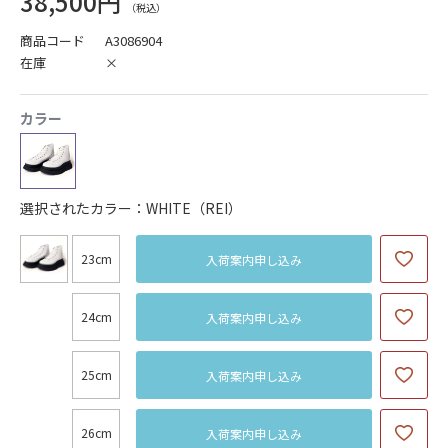
38,500円
商品コード
A3086904
在庫
×
カラー
選択されたカラー：WHITE（REI）
23cm
入荷案内申し込み
24cm
入荷案内申し込み
25cm
入荷案内申し込み
26cm
入荷案内申し込み