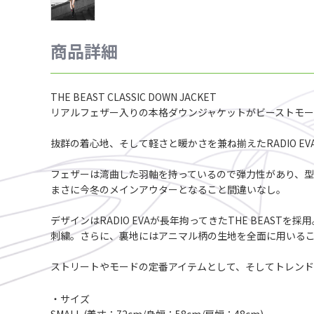
商品詳細
THE BEAST CLASSIC DOWN JACKET
リアルフェザー入りの本格ダウンジャケットがビーストモ
抜群の着心地、そして軽さと暖かさを兼ね揃えたRADIO EV
フェザーは湾曲した羽軸を持っているので弾力性があり、型
まさに今冬のメインアウターとなること間違いなし。
デザインはRADIO EVAが長年拘ってきたTHE BEAS
刺繍。さらに、裏地にはアニマル柄の生地を全面に用いる
ストリートやモードの定番アイテムとして、そしてトレンド
・サイズ