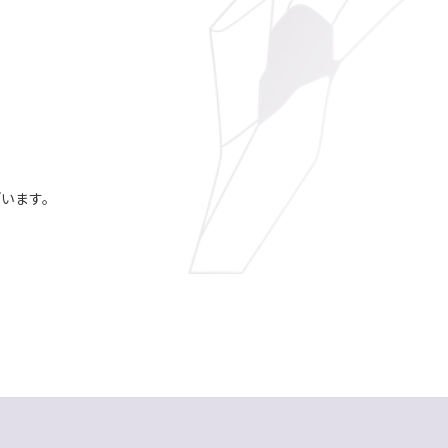
ざいます。
。