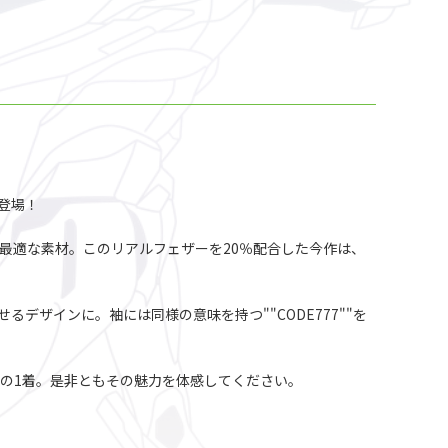
が登場！
最適な素材。このリアルフェザーを20％配合した今作は、
るデザインに。袖には同様の意味を持つ""CODE777""を
の1着。是非ともその魅力を体感してください。