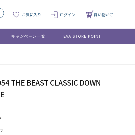
お気に入り
ログイン
買い物かご
キャンペーン一覧
EVA STORE POINT
054 THE BEAST CLASSIC DOWN
VE
12