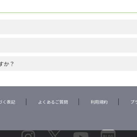
すか？
づく表記
よくあるご質問
利用規約
プ