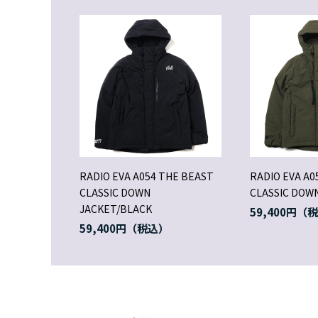
RADIO EVA A054 THE BEAST
RADIO EVA A0
CLASSIC DOWN
CLASSIC DOWN
JACKET/BLACK
59,400円
59,400円