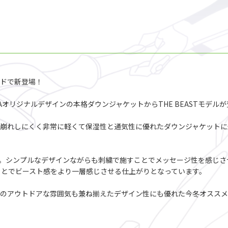
ードで新登場！
Aオリジナルデザインの本格ダウンジャケットからTHE BEASTモデル
崩れしにくく非常に軽くて保湿性と通気性に優れたダウンジャケットに
Tを採用。シンプルなデザインながらも刺繍で施すことでメッセージ性を感じさせ
ことでビースト感をより一層感じさせる仕上がりとなっています。
のアウトドアな雰囲気も兼ね揃えたデザイン性にも優れた今冬オススメ