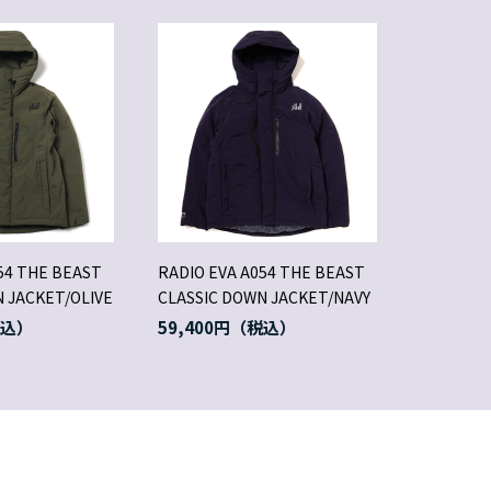
54 THE BEAST
RADIO EVA A054 THE BEAST
 JACKET/OLIVE
CLASSIC DOWN JACKET/NAVY
59,400円