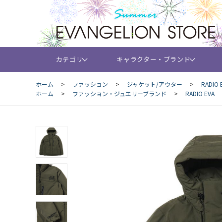
カテゴリ
キャラクター・ブランド
ホーム
>
ファッション
>
ジャケット/アウター
>
RADIO 
ホーム
>
ファッション・ジュエリーブランド
>
RADIO EVA