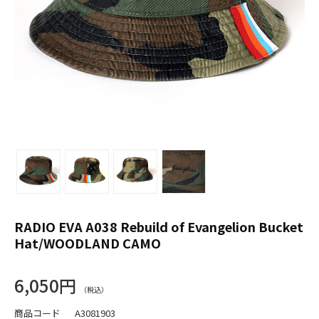
RADIO EVA A038 Rebuild of Evangelion Bucket
Hat/WOODLAND CAMO
6,050円
商品コード
A3081903