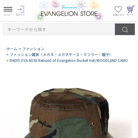
キーワードから探す
ホーム
>
ファッション
>
ファッション雑貨（メガネ・メガネケース・マフラー・帽子）
>
RADIO EVA A038 Rebuild of Evangelion Bucket Hat/WOODLAND CAMO