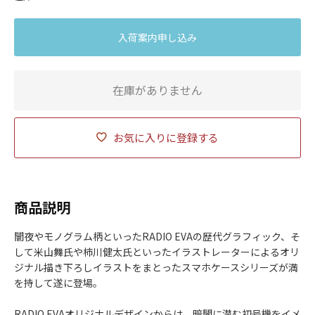
入荷案内申し込み
在庫がありません
お気に入りに登録する
商品説明
闇夜やモノグラム柄といったRADIO EVAの歴代グラフィック、そ
して米山舞氏や柿川健太氏といったイラストレーターによるオリ
ジナル描き下ろしイラストをまとったスマホケースシリーズが満
を持して遂に登場。
RADIO EVAオリジナルデザインからは、暗闇に潜む初号機をイメ