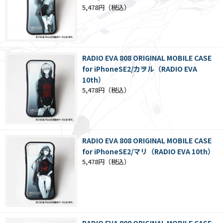
5,478円
RADIO EVA 808 ORIGINAL MOBILE CASE
for iPhoneSE2/カヲル（RADIO EVA
10th）
5,478円
RADIO EVA 808 ORIGINAL MOBILE CASE
for iPhoneSE2/マリ（RADIO EVA 10th）
5,478円