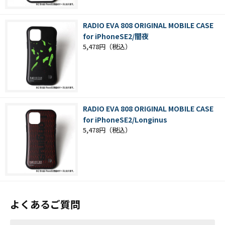
RADIO EVA 808 ORIGINAL MOBILE CASE
for iPhoneSE2/闇夜
5,478円
RADIO EVA 808 ORIGINAL MOBILE CASE
for iPhoneSE2/Longinus
5,478円
よくあるご質問