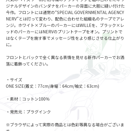
ジナルデザインのバンダナをパーカーの背面に大胆に縫い付けた
今作。フロントには通常の“SPECIAL GOVERNMENTAL AGENCY
NERV”とは打って変わり、配色に合わせた組織名のテープでアレ
ンジ。ホワイト×ブルーのパーカーにはWILLEを、ブラック×レ
ッドのパーカーにはNERVのプリントテープをオン。プリントで
はなくテープを施す事でメッセージ性をより感じさせる仕上がり
に。
フロントとバックで全く異なる表情を見せる新作パーカーでお洒
落に着飾ってください。
・サイズ
ONE SIZE(着丈：77cm/身幅：64cm/袖丈：63cm)
・素材：コットン100％
・発売元：プラグインク
※ブラウザによって実際の商品とは色彩等異なる場合がございま