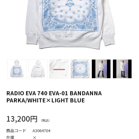
RADIO EVA 740 EVA-01 BANDANNA
PARKA/WHITE×LIGHT BLUE
13,200円
商品コード
A3064704
在庫
×