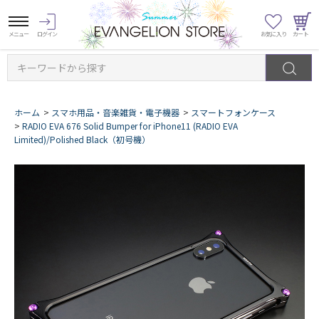
キーワードから探す
ホーム
>
スマホ用品・音楽雑貨・電子機器
>
スマートフォンケース
>
RADIO EVA 676 Solid Bumper for iPhone11 (RADIO EVA
Limited)/Polished Black（初号機）