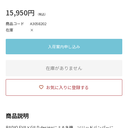
15,950円
商品コード
A3058202
在庫
×
入荷案内申し込み
在庫がありません
お気に入りに登録する
商品説明
RADIO EVA×GILD designによる名機、ソリッドバンパーに