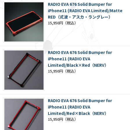
RADIO EVA 676 Solid Bumper for
iPhone11 (RADIO EVA Limited)/Matte
RED（式波・アスカ・ラングレー）
15,950円
RADIO EVA 676 Solid Bumper for
iPhone11 (RADIO EVA
Limited)/Black×Red（NERV）
15,950円
RADIO EVA 676 Solid Bumper for
iPhone11 (RADIO EVA
Limited)/Red×Black（NERV）
15,950円