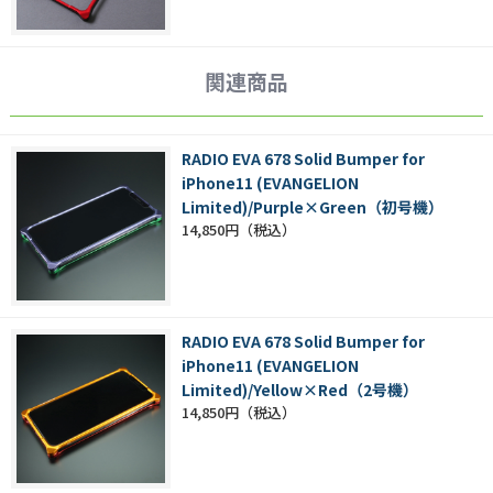
関連商品
RADIO EVA 678 Solid Bumper for
iPhone11 (EVANGELION
Limited)/Purple×Green（初号機）
14,850円
RADIO EVA 678 Solid Bumper for
iPhone11 (EVANGELION
Limited)/Yellow×Red（2号機）
14,850円