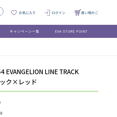
お気に入り
ログイン
買い物かご
キャンペーン一覧
EVA STORE POINT
54 EVANGELION LINE TRACK
ブラック×レッド
08