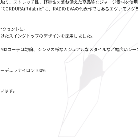
肌触り、ストレッチ性、軽量性を兼ね備えた高品質なジャージ素材を使
RDURA(R)fabric”に、RADIO EVAの代表作でもあるエヴァ
いアクセントに。
付けたスイングトップのデザインを採用しました。
MIXコーデは勿論、シンジの様なカジュアルなスタイルなど幅広いシー
ーデュラナイロン100%
ざいます。
。