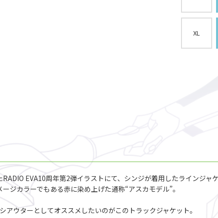
XL
RADIO EVA10周年第2弾イラストにて、シンジが着用したラインジ
のイメージカラーでもある赤に染め上げた通称“アスカモデル”。
イチオシアウターとしてオススメしたいのがこのトラックジャケット。