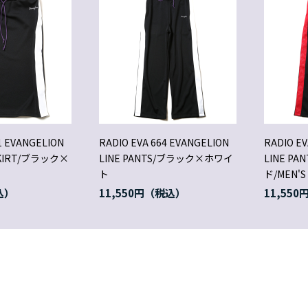
1 EVANGELION
RADIO EVA 664 EVANGELION
RADIO EV
 SKIRT/ブラック×
LINE PANTS/ブラック×ホワイ
LINE P
ト
ド/MEN'S
11,550円
11,550