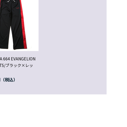
A 664 EVANGELION
ANTS/ブラック×レッ
円