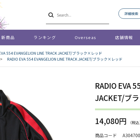
詳細検索
新商品
ランキング
Overseas
店舗情報
 EVA 554 EVANGELION LINE TRACK JACKET/ブラック×レッド
>
RADIO EVA 554 EVANGELION LINE TRACK JACKET/ブラック×レッド
RADIO EVA 5
JACKET/
14,080円
商品コード
A30470