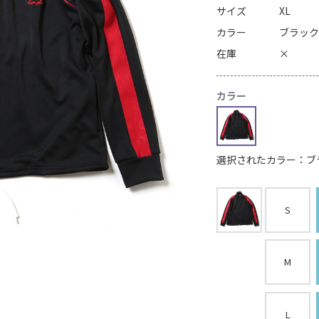
サイズ
XL
カラー
ブラッ
在庫
×
カラー
選択されたカラー：ブ
S
M
L