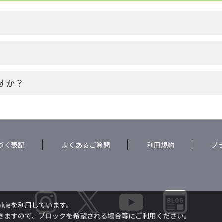
すか？
づく表記
よくあるご質問
利用規約
プ
kieを利用しています。
できますので、ブロックを希望される場合等にご利用ください。