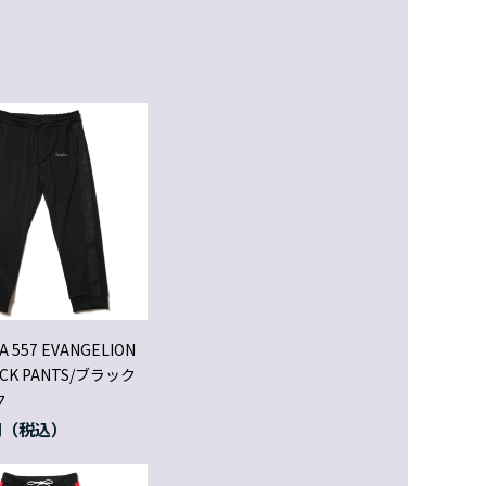
A 557 EVANGELION
ACK PANTS/ブラック
ク
円