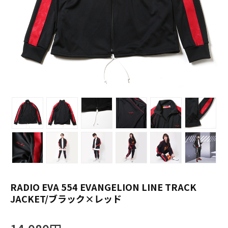
RADIO EVA 554 EVANGELION LINE TRACK
JACKET/ブラック×レッド