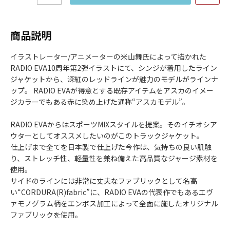
商品説明
イラストレーター/アニメーターの米山舞氏によって描かれた
RADIO EVA10周年第2弾イラストにて、シンジが着用したライン
ジャケットから、深紅のレッドラインが魅力のモデルがラインナ
ップ。 RADIO EVAが得意とする既存アイテムをアスカのイメー
ジカラーでもある赤に染め上げた通称“アスカモデル”。
RADIO EVAからはスポーツMIXスタイルを提案。そのイチオシア
ウターとしてオススメしたいのがこのトラックジャケット。
仕上げまで全てを日本製で仕上げた今作は、気持ちの良い肌触
り、ストレッチ性、軽量性を兼ね備えた高品質なジャージ素材を
使用。
サイドのラインには非常に丈夫なファブリックとして名高
い“CORDURA(R)fabric”に、RADIO EVAの代表作でもあるエヴ
ァモノグラム柄をエンボス加工によって全面に施したオリジナル
ファブリックを使用。