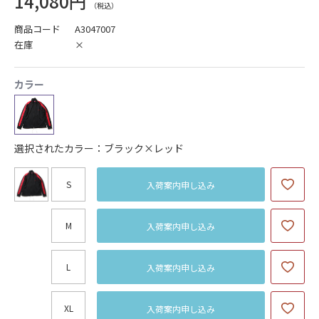
14,080円
商品コード
A3047007
在庫
×
カラー
選択されたカラー：ブラック×レッド
S
入荷案内申し込み
M
入荷案内申し込み
L
入荷案内申し込み
XL
入荷案内申し込み