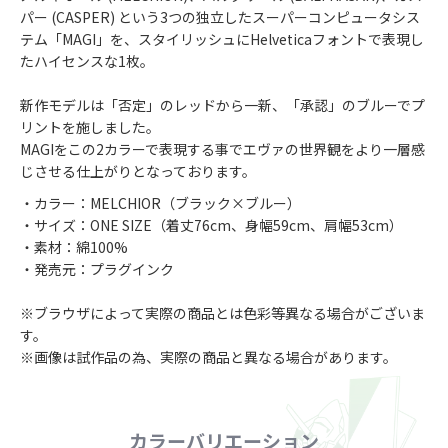
パー (CASPER) という3つの独立したスーパーコンピュータシス
テム「MAGI」を、スタイリッシュにHelveticaフォントで表現し
たハイセンスな1枚。
新作モデルは「否定」のレッドから一新、「承認」のブルーでプ
リントを施しました。
MAGIをこの2カラーで表現する事でエヴァの世界観をより一層感
じさせる仕上がりとなっております。
・カラー：MELCHIOR（ブラック×ブルー）
・サイズ：ONE SIZE（着丈76cm、身幅59cm、肩幅53cm）
・素材：綿100%
・発売元：プラグインク
※ブラウザによって実際の商品とは色彩等異なる場合がございま
す。
※画像は試作品の為、実際の商品と異なる場合があります。
カラーバリエーション