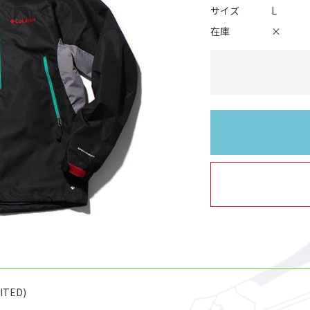
サイズ
L
在庫
×
MITED)