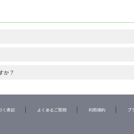
すか？
づく表記
よくあるご質問
利用規約
プ