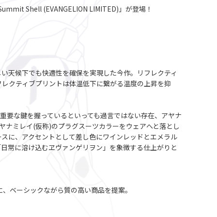
t Shell (EVANGELION LIMITED)」が登場！
、厳しい天候下でも快適性を確保を実現した今作。リフレクティ
フレクティブプリントは体温低下に繋がる温度の上昇を抑
の重要な鍵を握っているといっても過言ではない存在、アヤナ
ヤナミレイ(仮称)のプラグスーツカラーをウェアへと落とし
ベースに、アクセントとして差し色にワインレッドとエメラル
る「日常に溶け込むヱヴァンゲリヲン」を象徴する仕上がりと
プトに、ベーシックながら質の高い商品を提案。