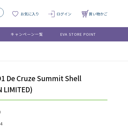
お気に入り
ログイン
買い物かご
キャンペーン一覧
EVA STORE POINT
91 De Cruze Summit Shell
 LIMITED)
04