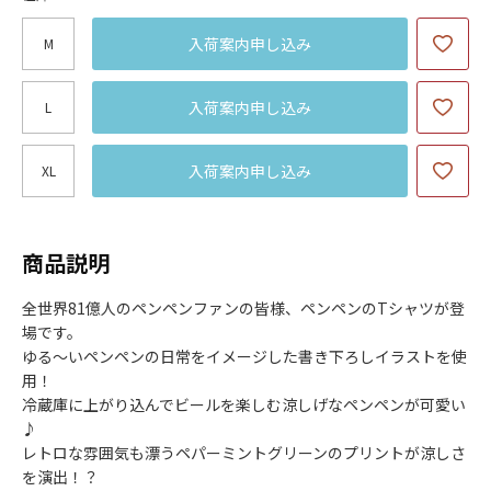
入荷案内申し込み
M
入荷案内申し込み
L
入荷案内申し込み
XL
商品説明
全世界81億人のペンペンファンの皆様、ペンペンのTシャツが登
場です。
ゆる～いペンペンの日常をイメージした書き下ろしイラストを使
用！
冷蔵庫に上がり込んでビールを楽しむ涼しげなペンペンが可愛い
♪
レトロな雰囲気も漂うペパーミントグリーンのプリントが涼しさ
を演出！？