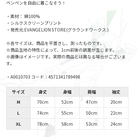
ペンペンを自由に着こなそう！
・素材： 綿100%
・シルクスクリーンプリント
・発売元:EVANGELION STORE(グラウンドワークス:)
※各サイズは、商品を平置きし、測ったものです。
※商品生地の特性によって、1cm前後の誤差が生じます。
※画像はイメージです。実際の商品とは異なる場合がございま
す。
・A0010703 コード：4571341789498
サイズ
身丈
身幅
肩幅
袖丈
M
70cm
52cm
47cm
20cm
L
74cm
55cm
50cm
22cm
XL
78cm
58cm
53cm
24cm