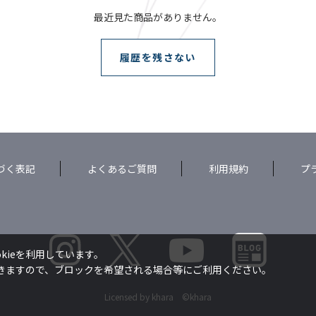
最近見た商品がありません。
履歴を残さない
づく表記
よくあるご質問
利用規約
プ
kieを利用しています。
できますので、ブロックを希望される場合等にご利用ください。
Licensed by khara ©khara