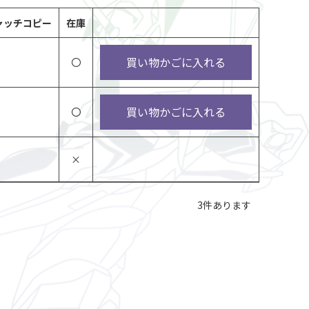
ャッチコピー
在庫
買い物かごに入れる
〇
買い物かごに入れる
〇
×
3
件あります