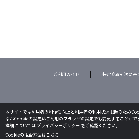
ご利用ガイド
特定商取引法に基
本サイトでは利用者の利便性向上と利用者の利用状況把握のためCoo
なおCookieの設定はご利用のブラウザの設定でも変更することが
詳細については
プライバシーポリシー
をご確認ください。
Cookieの拒否方法は
こちら