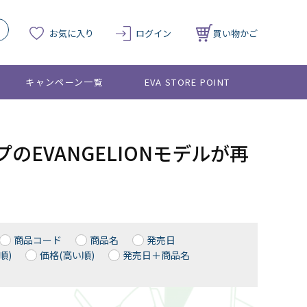
お気に入り
ログイン
買い物かご
キャンペーン一覧
EVA STORE POINT
プのEVANGELIONモデルが再
商品コード
商品名
発売日
順)
価格(高い順)
発売日＋商品名