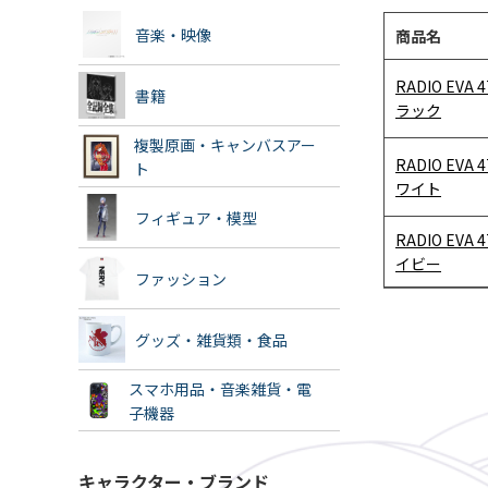
音楽・映像
商品名
RADIO EVA 4
書籍
ラック
複製原画・キャンバスアー
RADIO EVA 4
ト
ワイト
フィギュア・模型
RADIO EVA 4
イビー
ファッション
グッズ・雑貨類・食品
スマホ用品・音楽雑貨・電
子機器
キャラクター・ブランド