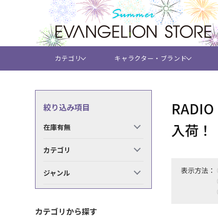
カテゴリ
キャラクター・ブランド
RADI
絞り込み項目
入荷！
在庫有無
カテゴリ
表示方法：
ジャンル
カテゴリから探す