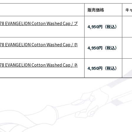
販売価格
キ
78 EVANGELION Cotton Washed Cap / ブ
4,950円
78 EVANGELION Cotton Washed Cap / ホ
4,950円
78 EVANGELION Cotton Washed Cap / ネ
4,950円