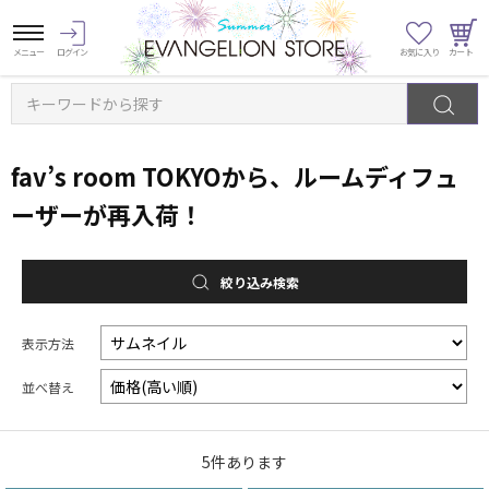
キーワードから探す
fav’s room TOKYOから、ルームディフュ
ーザーが再入荷！
絞り込み検索
表示方法
並べ替え
5
件あります