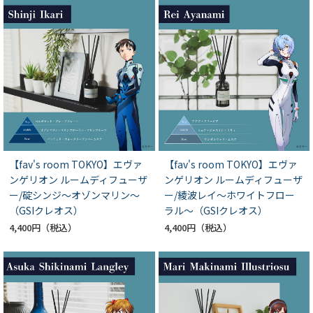
【fav's room TOKYO】エヴァ
【fav's room TOKYO】エヴァ
ンゲリオン ルームディフューザ
ンゲリオン ルームディフューザ
ー/碇シンジ～オゾンマリン～
ー/綾波レイ～ホワイトフロー
（GSIクレオス）
ラル～（GSIクレオス）
4,400円
4,400円