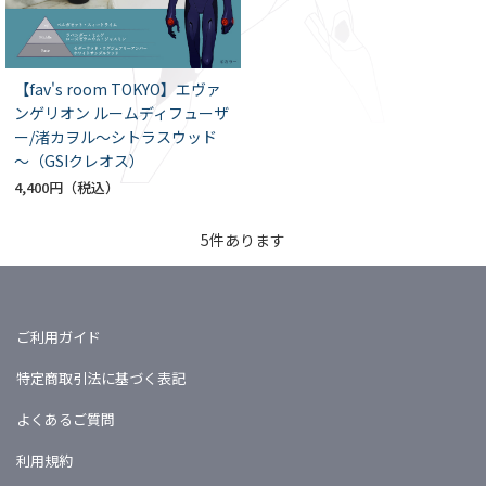
【fav's room TOKYO】エヴァ
ンゲリオン ルームディフューザ
ー/渚カヲル～シトラスウッド
～（GSIクレオス）
4,400円
5
件あります
ご利用ガイド
特定商取引法に基づく表記
よくあるご質問
利用規約