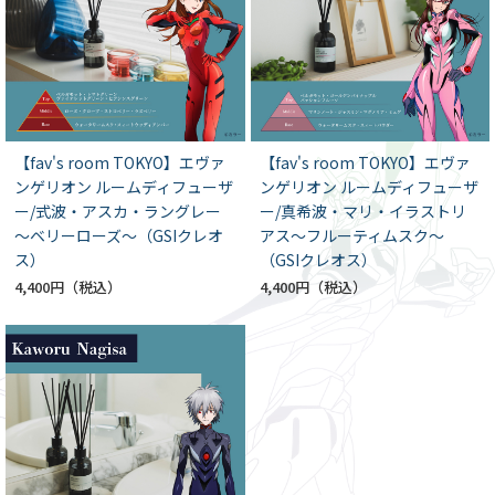
【fav's room TOKYO】エヴァ
【fav's room TOKYO】エヴァ
ンゲリオン ルームディフューザ
ンゲリオン ルームディフューザ
ー/式波・アスカ・ラングレー
ー/真希波・マリ・イラストリ
～ベリーローズ～（GSIクレオ
アス～フルーティムスク～
ス）
（GSIクレオス）
4,400円
4,400円