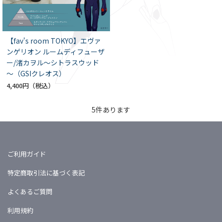
【fav's room TOKYO】エヴァ
ンゲリオン ルームディフューザ
ー/渚カヲル～シトラスウッド
～（GSIクレオス）
4,400円
5
件あります
ご利用ガイド
特定商取引法に基づく表記
よくあるご質問
利用規約