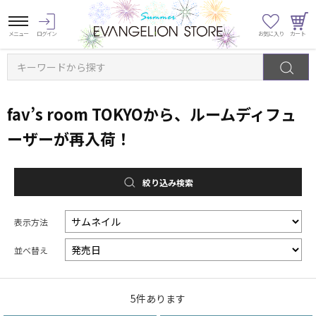
キーワードから探す
fav’s room TOKYOから、ルームディフュ
ーザーが再入荷！
絞り込み検索
表示方法
並べ替え
5
件あります