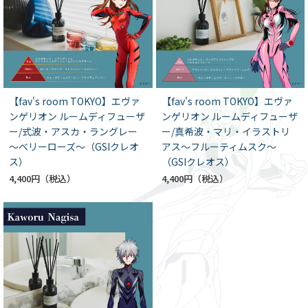
【fav's room TOKYO】エヴァ
【fav's room TOKYO】エヴァ
ンゲリオン ルームディフューザ
ンゲリオン ルームディフューザ
ー/式波・アスカ・ラングレー
ー/真希波・マリ・イラストリ
～ベリーローズ～（GSIクレオ
アス～フルーティムスク～
ス）
（GSIクレオス）
4,400円
4,400円