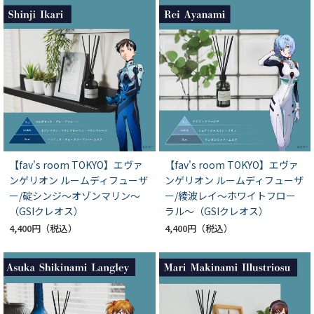
【fav's room TOKYO】エヴァ
【fav's room TOKYO】エヴァ
ンゲリオン ルームディフューザ
ンゲリオン ルームディフューザ
ー/碇シンジ～オゾンマリン～
ー/綾波レイ～ホワイトフロー
（GSIクレオス）
ラル～（GSIクレオス）
4,400円
4,400円